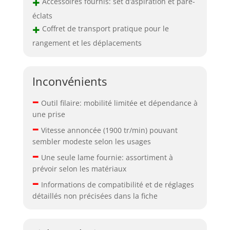
+
Accessoires fournis: set d’aspiration et pare-
éclats
+
Coffret de transport pratique pour le
rangement et les déplacements
Inconvénients
–
Outil filaire: mobilité limitée et dépendance à
une prise
–
Vitesse annoncée (1900 tr/min) pouvant
sembler modeste selon les usages
–
Une seule lame fournie: assortiment à
prévoir selon les matériaux
–
Informations de compatibilité et de réglages
détaillés non précisées dans la fiche