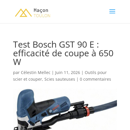
Test Bosch GST 90 E :
efficacité de coupe à 650
W
par
Célestin Mellec
|
Juin 11, 2026
|
Outils pour
scier et couper
,
Scies sauteuses
|
0 commentaires