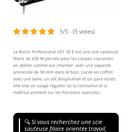
5/5 - (5 votes)
La Bosch Professional GST 90 E est une scie sauteuse
filaire de 650 W pensée pour les coupes courantes
en atelier comme sur chantier, avec une capacité
annoncée de 90 mm dans le bois. Livrée en coffret
avec une lame, un set d’aspiration et un pare-éclats,
elle vise un usage régulier où la constance et la
maîtrise priment sur les fonctions avancées.
🔍
Si vous recherchez une scie
sauteuse filaire orientée travail,