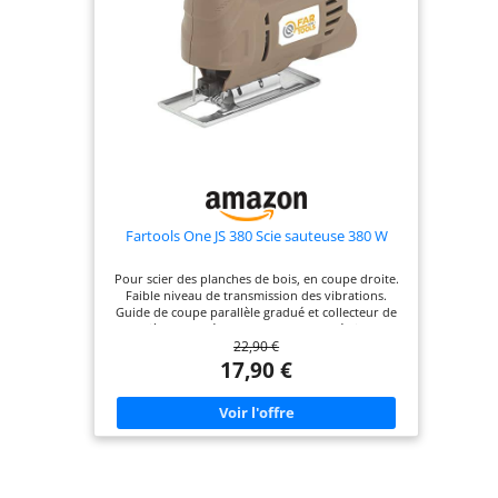
Fartools One JS 380 Scie sauteuse 380 W
Pour scier des planches de bois, en coupe droite.
Faible niveau de transmission des vibrations.
Guide de coupe parallèle gradué et collecteur de
poussière Base réglable 45°/90° pour réaliser des
22,90 €
coupes en biais. Livré avec lames
17,90 €