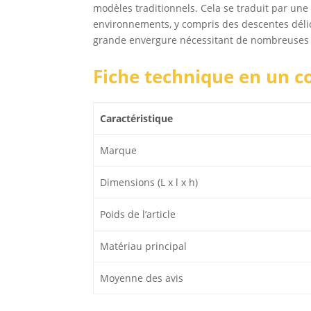
modèles traditionnels. Cela se traduit par un
environnements, y compris des descentes délica
grande envergure nécessitant de nombreuses a
Fiche technique en un c
Caractéristique
Marque
Dimensions (L x l x h)
Poids de l’article
Matériau principal
Moyenne des avis