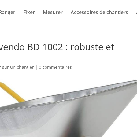
Ranger
Fixer
Mesurer
Accessoires de chantiers
avendo BD 1002 : robuste et
 sur un chantier
|
0 commentaires