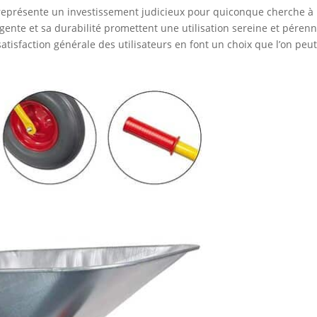
représente un investissement judicieux pour quiconque cherche à
elligente et sa durabilité promettent une utilisation sereine et pérenn
isfaction générale des utilisateurs en font un choix que l’on peu