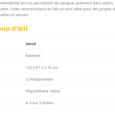
e maniabilité accrue, permettant de naviguer aisément dans divers
tes. Cette caractéristique en fait un outil idéal pour des projets 
llées et venues.
oup d’œil
Détail
Ravendo
122 x 67, 5 x 70 cm
12 Kilogrammes
Polyuréthane, métal
4, 5 sur 5 étoiles