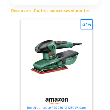
démarrage jusqu'à 25 %
supérieur : le système de
Découvrez d’autres ponceuses vibrantes
régulation électronique MMC
transfère la puissance de 250 W
directement à la surface de
-34%
travail
Bosch ponceuse PSS 250 AE (250 W, dans