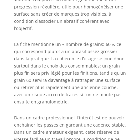
progression régulière, utile pour homogénéiser une
surface sans créer de marques trop visibles, à
condition d’associer un abrasif cohérent avec
l’objectif.
La fiche mentionne un « nombre de grains: 60 », ce
qui correspond plutôt à un abrasif assez grossier
dans la pratique. La cohérence d’usage se joue donc
surtout dans le choix des consommables: un grain
plus fin sera privilégié pour les finitions, tandis qu’un
grain 60 servira davantage à rattraper une surface
ou retirer plus rapidement une ancienne couche,
avec un risque accru de traces si l’on ne monte pas
ensuite en granulométrie.
Dans un cadre professionnel, l’intérêt est de pouvoir
enchaîner les passes en gardant une cadence stable.
Dans un cadre amateur exigeant, cette réserve de
vitesse facilite un travail propre, à condition de ne