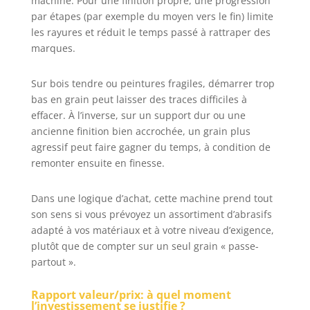
machine. Pour une finition propre, une progression
par étapes (par exemple du moyen vers le fin) limite
les rayures et réduit le temps passé à rattraper des
marques.
Sur bois tendre ou peintures fragiles, démarrer trop
bas en grain peut laisser des traces difficiles à
effacer. À l’inverse, sur un support dur ou une
ancienne finition bien accrochée, un grain plus
agressif peut faire gagner du temps, à condition de
remonter ensuite en finesse.
Dans une logique d’achat, cette machine prend tout
son sens si vous prévoyez un assortiment d’abrasifs
adapté à vos matériaux et à votre niveau d’exigence,
plutôt que de compter sur un seul grain « passe-
partout ».
Rapport valeur/prix: à quel moment
l’investissement se justifie ?