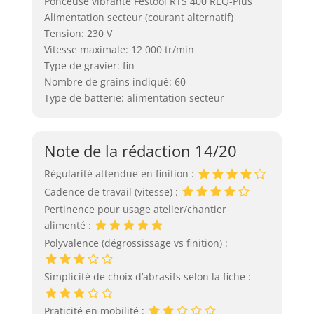
Ponceuse vibrante Festool RTS 400 REQ-Plus
Alimentation secteur (courant alternatif)
Tension: 230 V
Vitesse maximale: 12 000 tr/min
Type de gravier: fin
Nombre de grains indiqué: 60
Type de batterie: alimentation secteur
Note de la rédaction 14/20
Régularité attendue en finition :
Cadence de travail (vitesse) :
Pertinence pour usage atelier/chantier
alimenté :
Polyvalence (dégrossissage vs finition) :
Simplicité de choix d’abrasifs selon la fiche :
Praticité en mobilité :