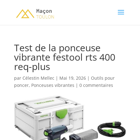
Test de la ponceuse
vibrante festool rts 400
req-plus
par
Célestin Mellec
|
Mai 19, 2026
|
Outils pour
poncer
,
Ponceuses vibrantes
|
0 commentaires