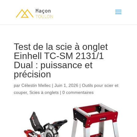
Test de la scie à onglet
Einhell TC-SM 2131/1
Dual : puissance et
précision
par
Célestin Mellec
|
Juin 1, 2026
|
Outils pour scier et
couper
,
Scies à onglets
|
0 commentaires