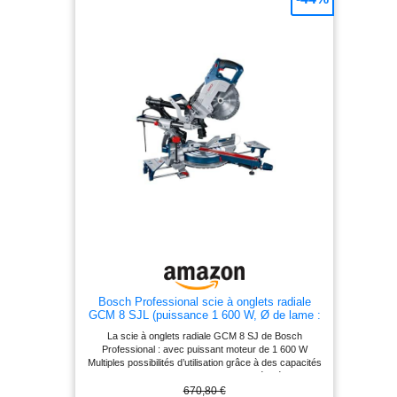
Bosch Professional scie à onglets radiale
GCM 8 SJL (puissance 1 600 W, Ø de lame :
216 mm)
La scie à onglets radiale GCM 8 SJ de Bosch
Professional : avec puissant moteur de 1 600 W
Multiples possibilités d’utilisation grâce à des capacités
de coupe horizontale et verticale élevées
Environnement de travail plus propre et plus sain car
670,80 €