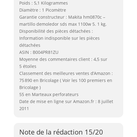
Poids : 5,1 Kilogrammes
Diamètre : 1 Picomètre
Garantie constructeur : Makita hm0870c –
martillo demoledor sds max 1100w 5. 1 kg.
Disponibilité des pièces détachées :
Information indisponible sur les pièces
détachées
ASIN : B004PR81ZU
Moyenne des commentaires client : 4,5 sur
5 étoiles
Classement des meilleures ventes d’Amazon :
75 890 en Bricolage ( Voir les 100 premiers en
Bricolage )
55 en Marteaux perforateurs
Date de mise en ligne sur Amazon.fr : 8 juillet
2011
Note de la rédaction 15/20