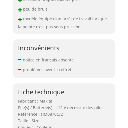
+
peu de bruit
+
modèle équipé d’un arrêt de travail lorsque
la pointe n’est pas sous pression
Inconvénients
–
notice en français absente
–
problèmes avec le coffret
Fiche technique
Fabricant : Makita
Pile(s) / Batterie(s) : : 12 V nécessite des piles.
Référence : HM0870C/2
Taille : Size
Couleur : Couleur