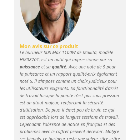
Mon avis sur ce produit
Le burineur SDS-Max 1100W de Makita, modèle
HM0870C, est un outil qui impressionne par sa
puissance
et sa
qualité
. Avec une note de 5 pour
la puissance et un rapport qualité-prix également
noté 5, il s’impose comme un choix judicieux pour
les utilisateurs exigeants. Sa fonctionnalité d’arrêt
de travail lorsque la pointe n’est pas sous pression
est un atout majeur, renforçant la sécurité
d’utilisation. De plus, il émet peu de bruit, ce qui
est appréciable lors de longues sessions de travail.
Cependant, l’absence de notice en français et des
problèmes avec le coffret peuvent décevoir. Malgré
ces bémols, ce burineur reste une valeur sûre grâce