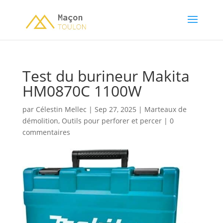
Test du burineur Makita
HM0870C 1100W
par
Célestin Mellec
|
Sep 27, 2025
|
Marteaux de
démolition
,
Outils pour perforer et percer
|
0
commentaires