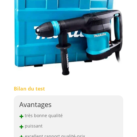
Bilan du test
Avantages
+
très bonne qualité
+
puissant
+
excellent rapport qualité-prix