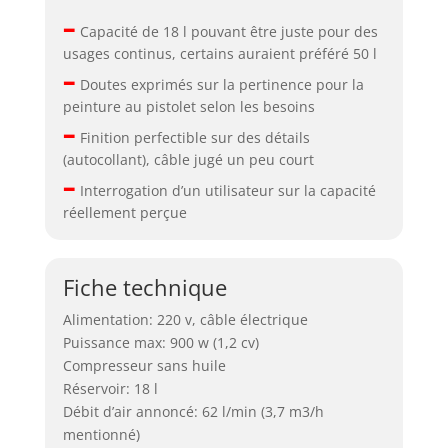
–
Capacité de 18 l pouvant être juste pour des
usages continus, certains auraient préféré 50 l
–
Doutes exprimés sur la pertinence pour la
peinture au pistolet selon les besoins
–
Finition perfectible sur des détails
(autocollant), câble jugé un peu court
–
Interrogation d’un utilisateur sur la capacité
réellement perçue
Fiche technique
Alimentation: 220 v, câble électrique
Puissance max: 900 w (1,2 cv)
Compresseur sans huile
Réservoir: 18 l
Débit d’air annoncé: 62 l/min (3,7 m3/h
mentionné)