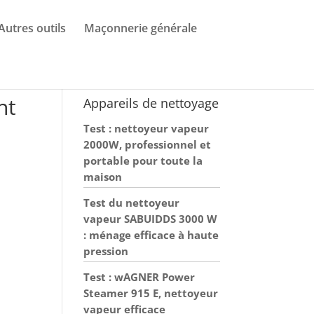
Autres outils
Maçonnerie générale
nt
Appareils de nettoyage
Test : nettoyeur vapeur
2000W, professionnel et
portable pour toute la
maison
Test du nettoyeur
vapeur SABUIDDS 3000 W
: ménage efficace à haute
pression
Test : wAGNER Power
Steamer 915 E, nettoyeur
vapeur efficace