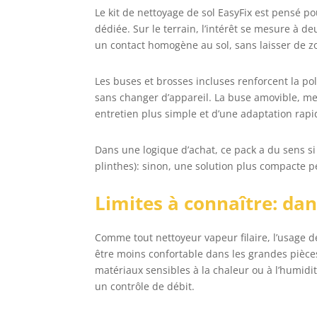
Le kit de nettoyage de sol EasyFix est pensé p
dédiée. Sur le terrain, l’intérêt se mesure à deu
un contact homogène au sol, sans laisser de 
Les buses et brosses incluses renforcent la pol
sans changer d’appareil. La buse amovible, me
entretien plus simple et d’une adaptation rapid
Dans une logique d’achat, ce pack a du sens si 
plinthes): sinon, une solution plus compacte pe
Limites à connaître: dans
Comme tout nettoyeur vapeur filaire, l’usage d
être moins confortable dans les grandes pièc
matériaux sensibles à la chaleur ou à l’humidi
un contrôle de débit.