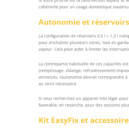
Si votre priorité est la désinfection vapeur et
cohérente pour un usage domestique soutenu, s
Autonomie et réservoirs: 
La configuration de réservoirs 0,5 l + 1,3 l in
pour enchaîner plusieurs zones, tout en gardan
vapeur. Cela peut aider à limiter les interrupti
La contrepartie habituelle de ces capacités est
(remplissage, vidange, refroidissement) impo
annoncés, l’autonomie devrait correspondre à u
au strict nécessaire.
Si vous recherchez un appareil très léger pour
favorable; en revanche, pour des sessions plus
Kit EasyFix et accessoir