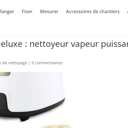
Ranger
Fixer
Mesurer
Accessoires de chantiers
Deluxe : nettoyeur vapeur puissa
s de nettoyage
|
0 commentaires