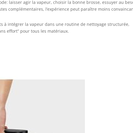
ode: laisser agir la vapeur, choisir la bonne brosse, essuyer au bes
stes complémentaires, l’expérience peut paraître moins convaincan
ts à intégrer la vapeur dans une routine de nettoyage structurée,
ns effort” pour tous les matériaux.