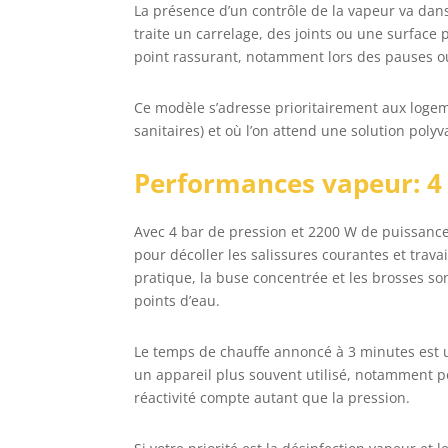
La présence d’un contrôle de la vapeur va dans 
traite un carrelage, des joints ou une surface 
point rassurant, notamment lors des pauses o
Ce modèle s’adresse prioritairement aux logeme
sanitaires) et où l’on attend une solution poly
Performances vapeur: 4 b
Avec 4 bar de pression et 2200 W de puissanc
pour décoller les salissures courantes et travai
pratique, la buse concentrée et les brosses so
points d’eau.
Le temps de chauffe annoncé à 3 minutes est u
un appareil plus souvent utilisé, notamment po
réactivité compte autant que la pression.