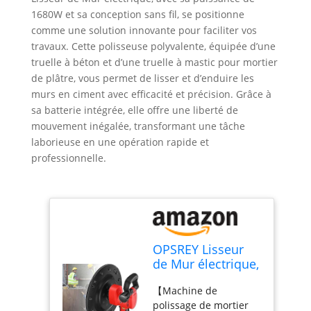
1680W et sa conception sans fil, se positionne
comme une solution innovante pour faciliter vos
travaux. Cette polisseuse polyvalente, équipée d’une
truelle à béton et d’une truelle à mastic pour mortier
de plâtre, vous permet de lisser et d’enduire les
murs en ciment avec efficacité et précision. Grâce à
sa batterie intégrée, elle offre une liberté de
mouvement inégalée, transformant une tâche
laborieuse en une opération rapide et
professionnelle.
OPSREY Lisseur
de Mur électrique,
Polisseuse sans
【Machine de
Fil 1680W, Truelle
polissage de mortier
à béton, Machine