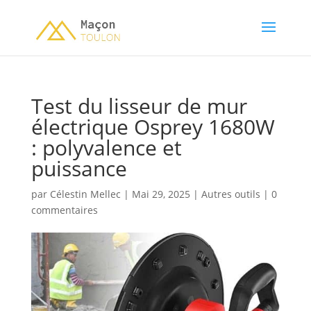
Test du lisseur de mur
électrique Osprey 1680W
: polyvalence et
puissance
par
Célestin Mellec
|
Mai 29, 2025
|
Autres outils
|
0
commentaires