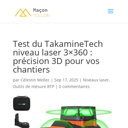
Test du TakamineTech
niveau laser 3×360 :
précision 3D pour vos
chantiers
par
Célestin Mellec
|
Sep 17, 2025
|
Niveaux laser
,
Outils de mesure BTP
|
0 commentaires