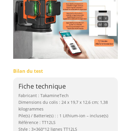
Bilan du test
Fiche technique
Fabricant : TakamineTech
Dimensions du colis : 24 x 19,7 x 12,6 cm; 1,38
kilogrammes
Pile(s) / Batterie(s) : : 1 Lithium-ion – incluse(s)
Référence : TT12LS
Style : 3×360°12 lignes TT12LS