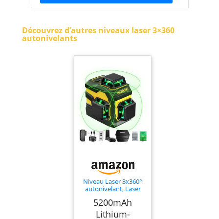
Découvrez d’autres niveaux laser 3×360
autonivelants
Niveau Laser 3x360°
autonivelant, Laser
Chantier Autonivelant
5200mAh
vert 3D
Lithium-