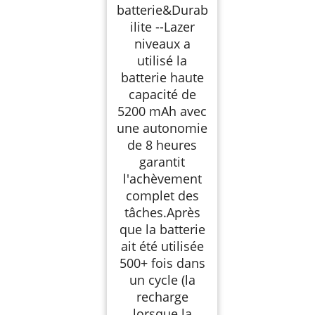
batterie&Durab
ilite --Lazer
niveaux a
utilisé la
batterie haute
capacité de
5200 mAh avec
une autonomie
de 8 heures
garantit
l'achèvement
complet des
tâches.Après
que la batterie
ait été utilisée
500+ fois dans
un cycle (la
recharge
lorsque la