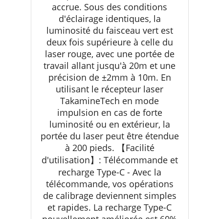
accrue. Sous des conditions
d'éclairage identiques, la
luminosité du faisceau vert est
deux fois supérieure à celle du
laser rouge, avec une portée de
travail allant jusqu'à 20m et une
précision de ±2mm à 10m. En
utilisant le récepteur laser
TakamineTech en mode
impulsion en cas de forte
luminosité ou en extérieur, la
portée du laser peut être étendue
à 200 pieds. 【Facilité
d'utilisation】: Télécommande et
recharge Type-C - Avec la
télécommande, vos opérations
de calibrage deviennent simples
et rapides. La recharge Type-C
nouvellement améliorée est 60%