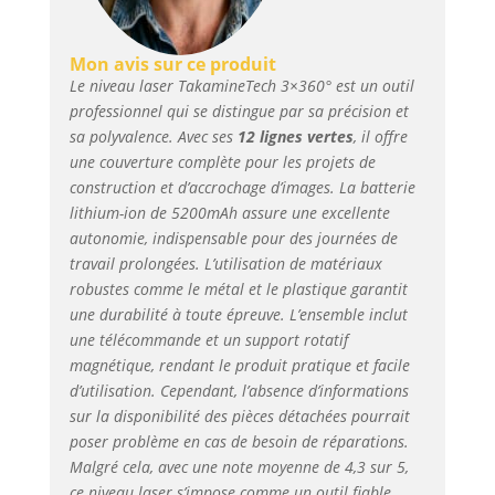
Mon avis sur ce produit
Le niveau laser TakamineTech 3×360° est un outil
professionnel qui se distingue par sa précision et
sa polyvalence. Avec ses
12 lignes vertes
, il offre
une couverture complète pour les projets de
construction et d’accrochage d’images. La batterie
lithium-ion de 5200mAh assure une excellente
autonomie, indispensable pour des journées de
travail prolongées. L’utilisation de matériaux
robustes comme le métal et le plastique garantit
une durabilité à toute épreuve. L’ensemble inclut
une télécommande et un support rotatif
magnétique, rendant le produit pratique et facile
d’utilisation. Cependant, l’absence d’informations
sur la disponibilité des pièces détachées pourrait
poser problème en cas de besoin de réparations.
Malgré cela, avec une note moyenne de 4,3 sur 5,
ce niveau laser s’impose comme un outil fiable