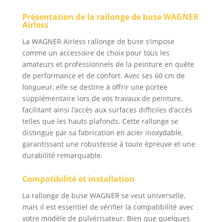
sont utiles pour
Présentation de la rallonge de buse WAGNER
atteindre les endroits
Airless
difficiles d'accès.
Inclus : Support de
La WAGNER Airless rallonge de buse s’impose
buse (filetage G) inclus
comme un accessoire de choix pour tous les
dans la livraison
amateurs et professionnels de la peinture en quête
Longueur : 60 cm
de performance et de confort. Avec ses 60 cm de
longueur, elle se destine à offrir une portée
supplémentaire lors de vos travaux de peinture,
facilitant ainsi l’accès aux surfaces difficiles d’accès
telles que les hauts plafonds. Cette rallonge se
distingue par sa fabrication en acier inoxydable,
garantissant une robustesse à toute épreuve et une
durabilité remarquable.
Compatibilité et installation
La rallonge de buse WAGNER se veut universelle,
mais il est essentiel de vérifier la compatibilité avec
votre modèle de pulvérisateur. Bien que quelques