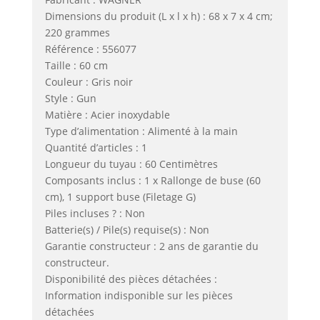
Dimensions du produit (L x l x h) : 68 x 7 x 4 cm;
220 grammes
Référence : 556077
Taille : 60 cm
Couleur : Gris noir
Style : Gun
Matière : Acier inoxydable
Type d’alimentation : Alimenté à la main
Quantité d’articles : 1
Longueur du tuyau : 60 Centimètres
Composants inclus : 1 x Rallonge de buse (60
cm), 1 support buse (Filetage G)
Piles incluses ? : Non
Batterie(s) / Pile(s) requise(s) : Non
Garantie constructeur : 2 ans de garantie du
constructeur.
Disponibilité des pièces détachées :
Information indisponible sur les pièces
détachées