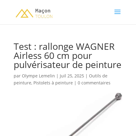
Test : rallonge WAGNER
Airless 60 cm pour
pulvérisateur de peinture
par
Olympe Lemelin
|
Juil 25, 2025
|
Outils de
peinture
,
Pistolets à peinture
|
0 commentaires