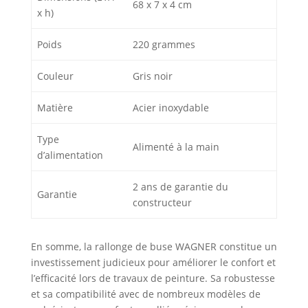
68 x 7 x 4 cm
x h)
Poids
220 grammes
Couleur
Gris noir
Matière
Acier inoxydable
Type
Alimenté à la main
d’alimentation
2 ans de garantie du
Garantie
constructeur
En somme, la rallonge de buse WAGNER constitue un
investissement judicieux pour améliorer le confort et
l’efficacité lors de travaux de peinture. Sa robustesse
et sa compatibilité avec de nombreux modèles de