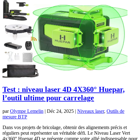
Test : niveau laser 4D 4X360° Huepar,
l’outil ultime pour carrelage
par
Olympe Lemelin
|
Déc 24, 2025
|
Niveaux laser
,
Outils de
mesure BTP
Dans vos projets de bricolage, obtenir des alignements précis et
réguliers peut représenter un véritable défi. Le Niveau Laser Vert
4x360° Huepar 4D se présente comme votre allié indispensable pour