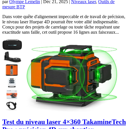
par
Olympe Lemelin
|
Déc 21, 2025
|
Niveaux laser
,
Outils de
mesure BTP
Dans votre quête d'alignement impeccable et de travail de précision,
le niveau laser Huepar 4D pourrait être votre allié indispensable.
Conçu pour des projets de carrelage ou toute tâche requérant une
exactitude sans faille, cet outil propose 16 lignes aux faisceaux...
Test du niveau laser 4×360 TakamineTech