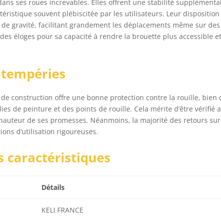
dans ses roues increvables. Elles offrent une stabilité supplémenta
téristique souvent plébiscitée par les utilisateurs. Leur disposition
e de gravité, facilitant grandement les déplacements même sur des
 des éloges pour sa capacité à rendre la brouette plus accessible e
ntempéries
 de construction offre une bonne protection contre la rouille, bien
ies de peinture et des points de rouille. Cela mérite d’être vérifié 
la hauteur de ses promesses. Néanmoins, la majorité des retours sur
ions d’utilisation rigoureuses.
s caractéristiques
Détails
KELI FRANCE