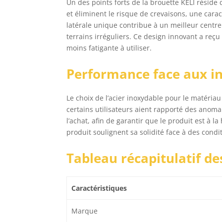
Un des points forts de la brouette KELI réside 
et éliminent le risque de crevaisons, une carac
latérale unique contribue à un meilleur centr
terrains irréguliers. Ce design innovant a reçu
moins fatigante à utiliser.
Performance face aux i
Le choix de l’acier inoxydable pour le matériau
certains utilisateurs aient rapporté des anomal
l’achat, afin de garantir que le produit est à 
produit soulignent sa solidité face à des condit
Tableau récapitulatif de
Caractéristiques
Marque