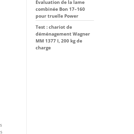
Évaluation de la lame
combinée Bon 17–160
pour truelle Power
Test : chariot de
déménagement Wagner
MM 1377 I, 200 kg de
charge
es
es