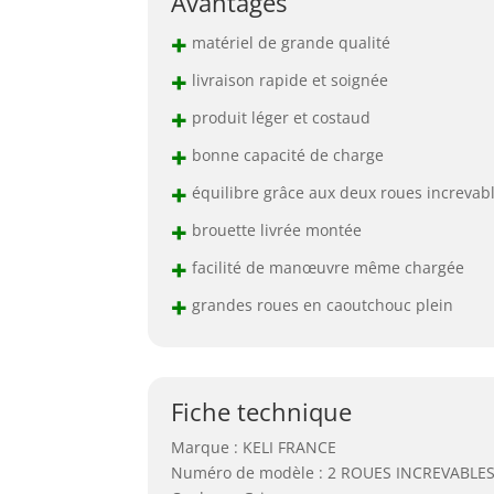
Avantages
+
matériel de grande qualité
+
livraison rapide et soignée
+
produit léger et costaud
+
bonne capacité de charge
+
équilibre grâce aux deux roues increvab
+
brouette livrée montée
+
facilité de manœuvre même chargée
+
grandes roues en caoutchouc plein
Fiche technique
Marque : KELI FRANCE
Numéro de modèle : 2 ROUES INCREVABLE