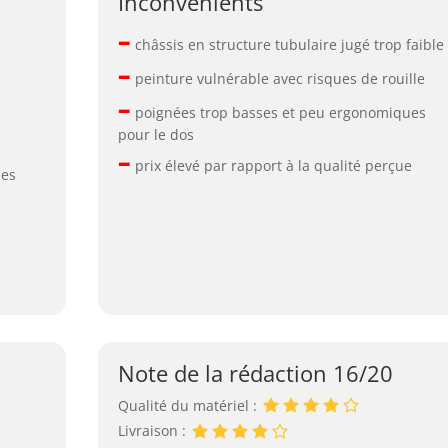
Inconvénients
–
châssis en structure tubulaire jugé trop faible
–
peinture vulnérable avec risques de rouille
–
poignées trop basses et peu ergonomiques
pour le dos
–
prix élevé par rapport à la qualité perçue
les
Note de la rédaction 16/20
Qualité du matériel :
S
Livraison :