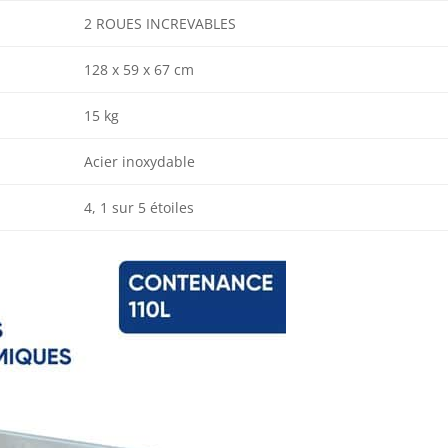
2 ROUES INCREVABLES
128 x 59 x 67 cm
15 kg
Acier inoxydable
4, 1 sur 5 étoiles