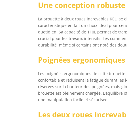
Une conception robuste 
le 
La brouette à deux roues increvables KELI se d
caractéristique en fait un choix idéal pour ceu
quotidien. Sa capacité de 110L permet de tran
crucial pour les travaux intensifs. Les comment
durabilité, même si certains ont noté des dout
Poignées ergonomiques 
Les poignées ergonomiques de cette brouette c
confortable et réduisent la fatigue durant les
réserves sur la hauteur des poignées, mais glo
brouette est pleinement chargée. L’équilibre o
une manipulation facile et sécurisée.
Les deux roues increvabl