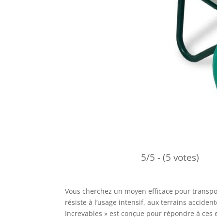
5/5 - (5 votes)
Vous cherchez un moyen efficace pour transpor
résiste à l’usage intensif, aux terrains acciden
Increvables » est conçue pour répondre à ces e