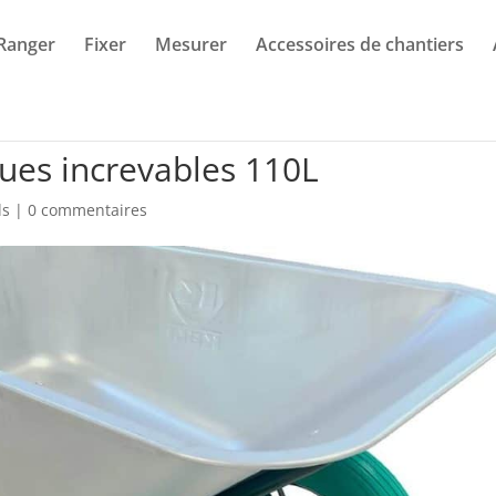
Ranger
Fixer
Mesurer
Accessoires de chantiers
oues increvables 110L
ls
|
0 commentaires