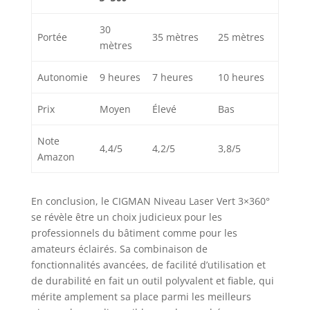
30
Portée
35 mètres
25 mètres
mètres
Autonomie
9 heures
7 heures
10 heures
Prix
Moyen
Élevé
Bas
Note
4,4/5
4,2/5
3,8/5
Amazon
En conclusion, le CIGMAN Niveau Laser Vert 3×360°
se révèle être un choix judicieux pour les
professionnels du bâtiment comme pour les
amateurs éclairés. Sa combinaison de
fonctionnalités avancées, de facilité d’utilisation et
de durabilité en fait un outil polyvalent et fiable, qui
mérite amplement sa place parmi les meilleurs