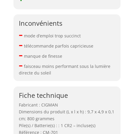
Inconvénients
–
mode d’emploi trop succinct
–
télécommande parfois capricieuse
–
manque de finesse
–
faisceau moins performant sous la lumière
directe du soleil
Fiche technique
Fabricant : CIGMAN
Dimensions du produit (L x l x h) : 9,7 x 4,9 x 0,1
cm; 800 grammes
Pile(s) / Batterie(s) : : 1 CR2 – incluse(s)
Référence : CM-701