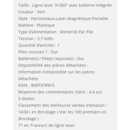
Taille : Ligne laser 3×360° avec batterie intégrée
Couleur : Vert
Style : Horizontaux,Laser,Magnétique,Portable
Matière : Plastique
Type d’alimentation : Alimenté Par Pile
Tension : 3,7 Volts
Quantité d’articles : 1
Piles incluses ? : Oui
Batterie(s) / Pile(s) requise(s) : Oui
Disponibilité des pièces détachées :
Information indisponible sur les pièces
détachées
ASIN : B08T87R8YS
Moyenne des commentaires client : 4,4 sur
5 étoiles
Classement des meilleures ventes d’Amazon :
14 061 en Bricolage ( Voir les 100 premiers en
Bricolage )
71 en Traceurs de ligne laser