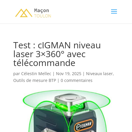
Test : cIGMAN niveau
laser 3×360° avec
télécommande
par
Célestin Mellec
|
Nov 19, 2025
|
Niveaux laser
,
Outils de mesure BTP
|
0 commentaires