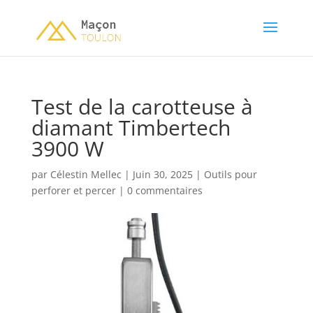
Test de la carotteuse à
diamant Timbertech
3900 W
par
Célestin Mellec
|
Juin 30, 2025
|
Outils pour
perforer et percer
|
0 commentaires