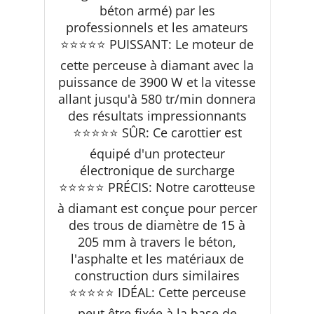
béton armé) par les
professionnels et les amateurs
⭐⭐⭐⭐⭐ PUISSANT: Le moteur de
cette perceuse à diamant avec la
puissance de 3900 W et la vitesse
allant jusqu'à 580 tr/min donnera
des résultats impressionnants
⭐⭐⭐⭐⭐ SÛR: Ce carottier est
équipé d'un protecteur
électronique de surcharge
⭐⭐⭐⭐⭐ PRÉCIS: Notre carotteuse
à diamant est conçue pour percer
des trous de diamètre de 15 à
205 mm à travers le béton,
l'asphalte et les matériaux de
construction durs similaires
⭐⭐⭐⭐⭐ IDÉAL: Cette perceuse
peut être fixée à la base de