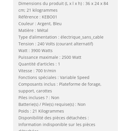
Dimensions du produit (L x l x h) : 36 x 24 x 84
cm; 21 kilogrammes
Référence : KEBO01
Couleur : Argent, Bleu
Matière : Métal
Type d’alimentation : électrique_sans_cable
Tension : 240 Volts (courant alternatif)
Watt : 3900 Watts
Puissance maximale : 2500 Watt
Quantité d’articles : 1
Vitesse : 700 tr/min
Fonctions spéciales : Variable Speed
Composants inclus : Plateforme de forage,
support, carottes
Piles incluses ? : Non
Batterie(s) / Pile(s) requise(s) : Non
Poids : 21 Kilogrammes
Disponibilité des pièces détachées :
Information indisponible sur les pièces