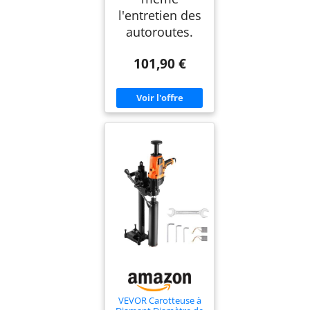
l'entretien des
autoroutes.
101,90 €
VEVOR Carotteuse à