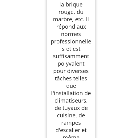
la brique
rouge, du
marbre, etc. Il
répond aux
normes
professionnelle
s et est
suffisamment
polyvalent
pour diverses
tâches telles
que
l'installation de
climatiseurs,
de tuyaux de
cuisine, de
rampes
d'escalier et
même