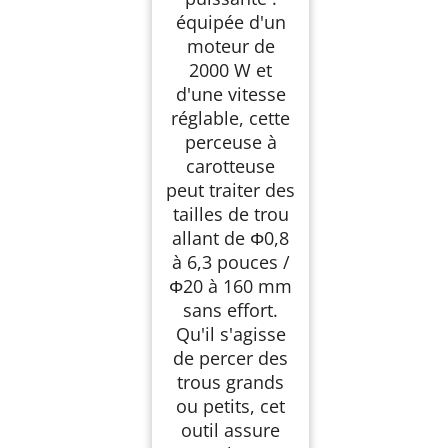
équipée d'un
moteur de
2000 W et
d'une vitesse
réglable, cette
perceuse à
carotteuse
peut traiter des
tailles de trou
allant de Φ0,8
à 6,3 pouces /
Φ20 à 160 mm
sans effort.
Qu'il s'agisse
de percer des
trous grands
ou petits, cet
outil assure