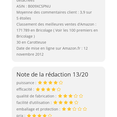
détachées
ASIN : B009XCSPNU
Moyenne des commentaires client : 3,9 sur
5 étoiles
Classement des meilleures ventes d’Amazon :
171 789 en Bricolage ( Voir les 100 premiers en
Bricolage )
30 en Carotteuse
Date de mise en ligne sur Amazon.fr : 12
novembre 2012
Note de la rédaction 13/20
puissance :
efficacité :
qualité de fabrication :
facilité d’utilisation :
emballage et protection :
prix :