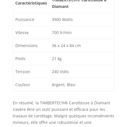
Caractéristiques
Diamant
Puissance
3900 Watts
Vitesse
700 tr/min
Dimensions
36 x 24 x 84 cm
Poids
21 kg
Tension
240 Volts
Couleur
Argent, Bleu
En résumé, la TIMBERTECH® Carotteuse à Diamant
s’avère être un outil puissant et efficace pour les
travaux de carottage. Malgré quelques inconvénients
mineurs, elle offre une robustesse et une