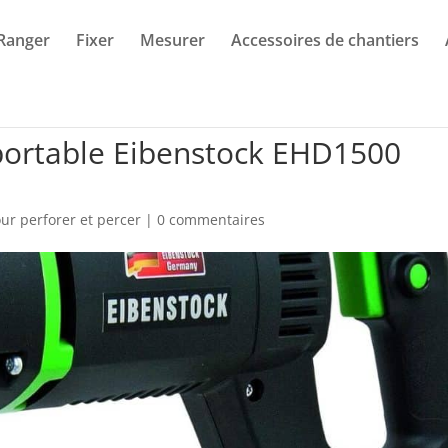
Ranger
Fixer
Mesurer
Accessoires de chantiers
 portable Eibenstock EHD1500
our perforer et percer
|
0 commentaires