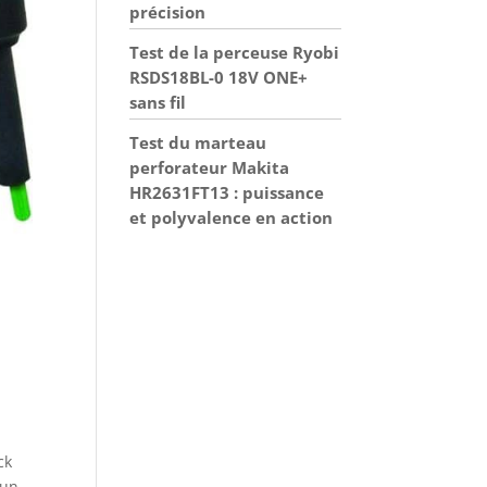
précision
Test de la perceuse Ryobi
RSDS18BL-0 18V ONE+
sans fil
Test du marteau
perforateur Makita
HR2631FT13 : puissance
et polyvalence en action
ck
 un