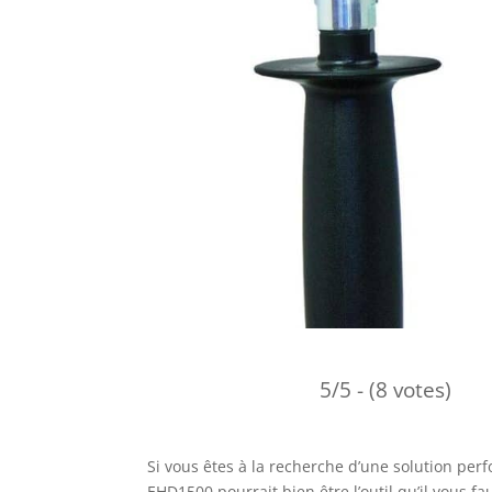
5/5 - (8 votes)
Si vous êtes à la recherche d’une solution per
EHD1500 pourrait bien être l’outil qu’il vous f