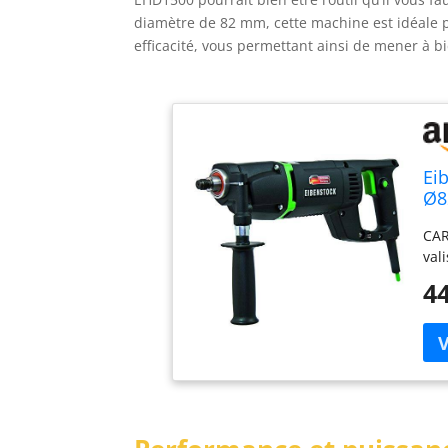
diamètre de 82 mm, cette machine est idéale pou
efficacité, vous permettant ainsi de mener à b
Ei
Ø8
CAR
val
44