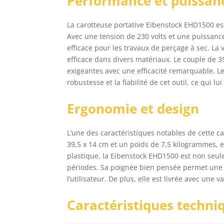
Performance et puissan
La carotteuse portative Eibenstock EHD1500 es
Avec une tension de 230 volts et une puissanc
efficace pour les travaux de perçage à sec. La
efficace dans divers matériaux. Le couple de 
exigeantes avec une efficacité remarquable. L
robustesse et la fiabilité de cet outil, ce qui l
Ergonomie et design
L’une des caractéristiques notables de cette 
39,5 x 14 cm et un poids de 7,5 kilogrammes, e
plastique, la Eibenstock EHD1500 est non seul
périodes. Sa poignée bien pensée permet une pr
l’utilisateur. De plus, elle est livrée avec une
Caractéristiques techni