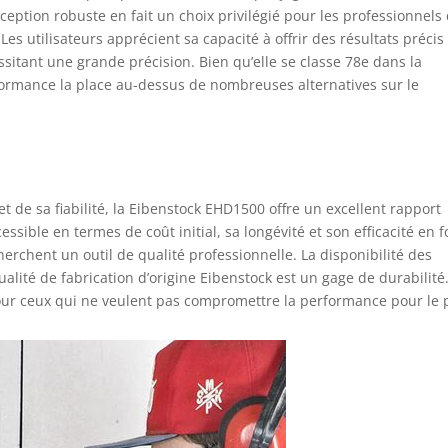
eption robuste en fait un choix privilégié pour les professionnels
Les utilisateurs apprécient sa capacité à offrir des résultats précis
essitant une grande précision. Bien qu’elle se classe 78e dans la
formance la place au-dessus de nombreuses alternatives sur le
t de sa fiabilité, la Eibenstock EHD1500 offre un excellent rapport
cessible en termes de coût initial, sa longévité et son efficacité en f
erchent un outil de qualité professionnelle. La disponibilité des
alité de fabrication d’origine Eibenstock est un gage de durabilité
our ceux qui ne veulent pas compromettre la performance pour le p