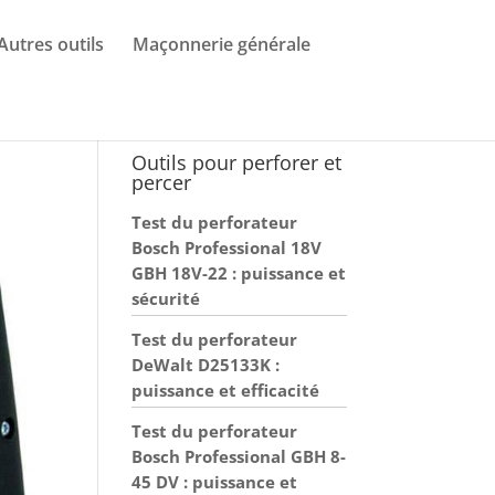
Autres outils
Maçonnerie générale
Outils pour perforer et
percer
Test du perforateur
Bosch Professional 18V
GBH 18V-22 : puissance et
sécurité
Test du perforateur
DeWalt D25133K :
puissance et efficacité
Test du perforateur
Bosch Professional GBH 8-
45 DV : puissance et