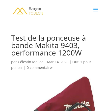
Test de la ponceuse à
bande Makita 9403,
performance 1200W
par
Célestin Mellec
|
Mar 14, 2026
|
Outils pour
poncer
|
0 commentaires