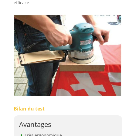
efficace.
Bilan du test
Avantages
+
Très ergonomique