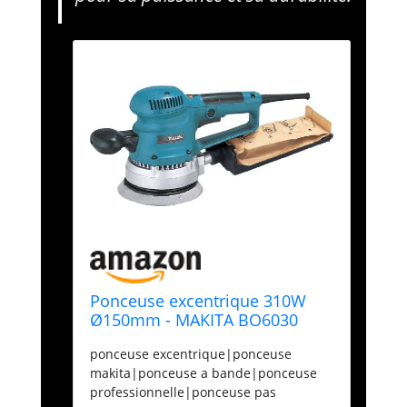
Ponceuse excentrique 310W
Ø150mm - MAKITA BO6030
ponceuse excentrique|ponceuse
makita|ponceuse a bande|ponceuse
professionnelle|ponceuse pas