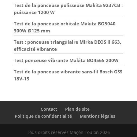
Test de la ponceuse polisseuse Makita 9237CB :
puissance 1200 W
Test de la ponceuse orbitale Makita BO5040
300W Ø125 mm
Test : ponceuse triangulaire Mirka DEOS II 663,
efficacité vibrante
Test ponceuse vibrante Makita BO4565 200W
Test de la ponceuse vibrante sans-fil Bosch GSS
18V-13
Contact
Plan de site
Politique de confidentialité
Mentions légales
Tous droits réservés Maçon Toulon 2026