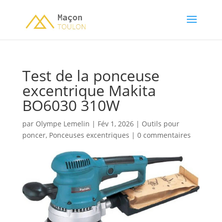
Test de la ponceuse
excentrique Makita
BO6030 310W
par
Olympe Lemelin
|
Fév 1, 2026
|
Outils pour
poncer
,
Ponceuses excentriques
|
0 commentaires