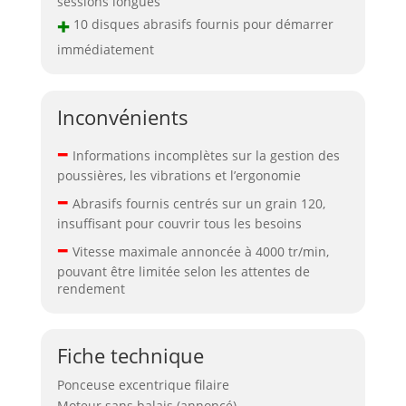
sessions longues
+
10 disques abrasifs fournis pour démarrer
immédiatement
Inconvénients
–
Informations incomplètes sur la gestion des
poussières, les vibrations et l’ergonomie
–
Abrasifs fournis centrés sur un grain 120,
insuffisant pour couvrir tous les besoins
–
Vitesse maximale annoncée à 4000 tr/min,
pouvant être limitée selon les attentes de
rendement
Fiche technique
Ponceuse excentrique filaire
Moteur sans balais (annoncé)