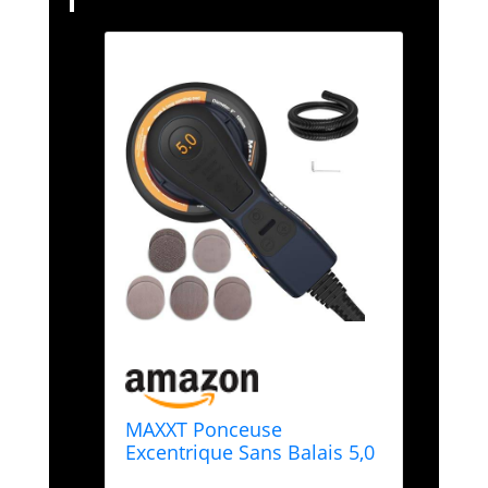
MAXXT Ponceuse
Excentrique Sans Balais 5,0
mm 230V avec câblage à