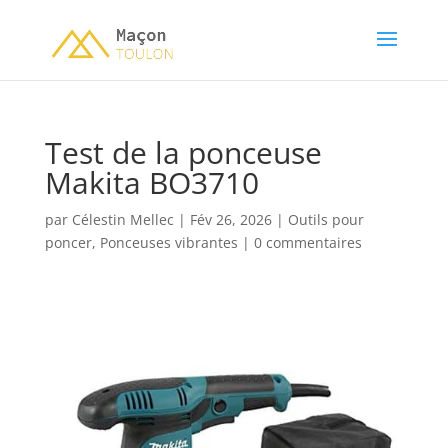
Test de la ponceuse
Makita BO3710
par
Célestin Mellec
|
Fév 26, 2026
|
Outils pour
poncer
,
Ponceuses vibrantes
|
0 commentaires