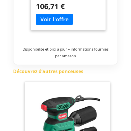
93 x 228 mm Plateau de
106,71 €
ponçage Dimensions : 185 x 93
mm
Disponibilité et prix à jour – informations fournies
par Amazon
Découvrez d’autres ponceuses