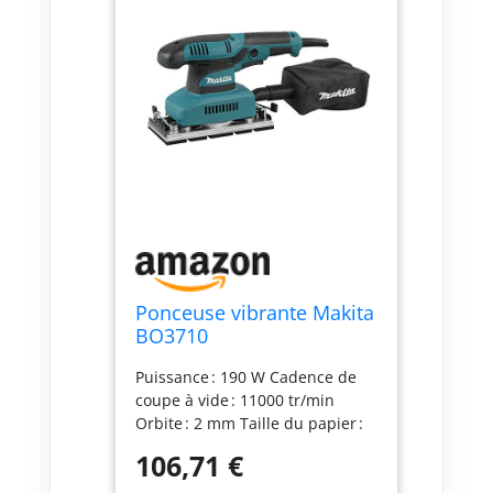
Ponceuse vibrante Makita
BO3710
Puissance : 190 W Cadence de
coupe à vide : 11000 tr/min
Orbite : 2 mm Taille du papier :
93 x 228 mm Plateau de
106,71 €
ponçage Dimensions : 185 x 93
mm