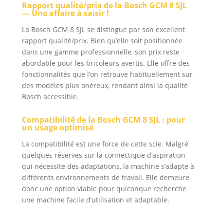
lame de scie
Rapport qualité/prix de la Bosch GCM 8 SJL
— Une affaire à saisir !
circulaire (Optiline
Wood, 216 x 30 x
La Bosch GCM 8 SJL se distingue par son excellent
2,8 mm, 48 dents),
rapport qualité/prix. Bien qu’elle soit positionnée
serre-joint
dans une gamme professionnelle, son prix reste
abordable pour les bricoleurs avertis. Elle offre des
fonctionnalités que l’on retrouve habituellement sur
des modèles plus onéreux, rendant ainsi la qualité
Bosch accessible.
Compatibilité de la Bosch GCM 8 SJL : pour
un usage optimisé
La compatibilité est une force de cette scie. Malgré
quelques réserves sur la connectique d’aspiration
qui nécessite des adaptations, la machine s’adapte à
différents environnements de travail. Elle demeure
donc une option viable pour quiconque recherche
une machine facile d’utilisation et adaptable.