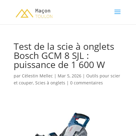
Test de la scie à onglets
Bosch GCM 8 SJL :
puissance de 1 600 W
par
Célestin Mellec
|
Mar 5, 2026
|
Outils pour scier
et couper
,
Scies à onglets
|
0 commentaires