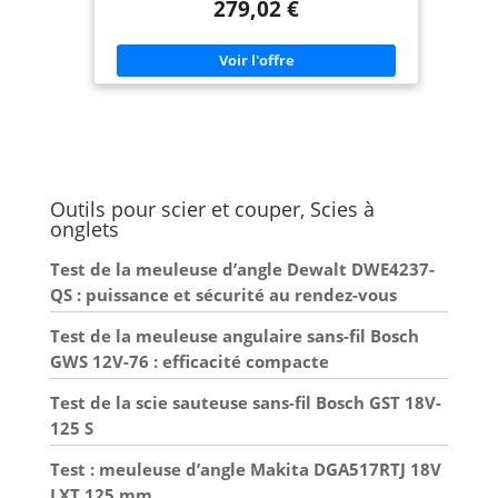
279,02 €
Outils pour scier et couper, Scies à
onglets
Test de la meuleuse d’angle Dewalt DWE4237-
QS : puissance et sécurité au rendez-vous
Test de la meuleuse angulaire sans-fil Bosch
GWS 12V-76 : efficacité compacte
Test de la scie sauteuse sans-fil Bosch GST 18V-
125 S
Test : meuleuse d’angle Makita DGA517RTJ 18V
LXT 125 mm