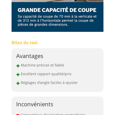
Bilan du test
Avantages
+
Machine précise et fiable
+
Excellent rapport qualité/prix
+
Réglages d’angle faciles à ajuster
Inconvénients
–
Connectique d’aspiration propriétaire