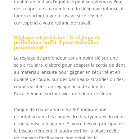
qualité de finition, l’équilibre peut se défendre. Pour
des coupes de charpente ou du délignage intensif, il
faudra surtout juger à l’usage si ce régime
correspond à votre rythme de travail.
Réglages et précision : le réglage de
profondeur suffit-il pour travailler
proprement ?
Le réglage de profondeur est un point clé sur une
scie circulaire, d’abord pour adapter la sortie de dent
au matériau, ensuite pour gagner en sécurité et en
qualité de coupe. Sur des panneaux stratifiés ou des
coupes visibles, un réglage fin aide à limiter
l’arrachement, surtout avec une denture élevée.
L’angle de coupe annoncé à 90° indique une
orientation vers les coupes droites, typiques du débit
et de la mise à longueur. Si votre besoin principal est
le biseau fréquent, il faudra vérifier la plage réelle
de réglage d’inclinaison, non détaillée ici.