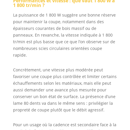
Performances et vitesse : que vaut 1 800 W à
1 800 tr/min ?
La puissance de 1 800 W suggère une bonne réserve
pour maintenir la coupe, notamment dans des
épaisseurs courantes de bois massif ou de
panneaux. En revanche, la vitesse indiquée à 1 800
tr/min est plus basse que ce que l’on observe sur de
nombreuses scies circulaires orientées coupe
rapide.
Concrètement, une vitesse plus modérée peut
favoriser une coupe plus contrôlée et limiter certains
échauffements selon les matériaux, mais elle peut
aussi demander une avance plus mesurée pour
conserver un bon état de surface. La présence d’une
lame 80 dents va dans le même sens : privilégier la
propreté de coupe plutôt que le débit agressif.
Pour un usage où la cadence est secondaire face à la