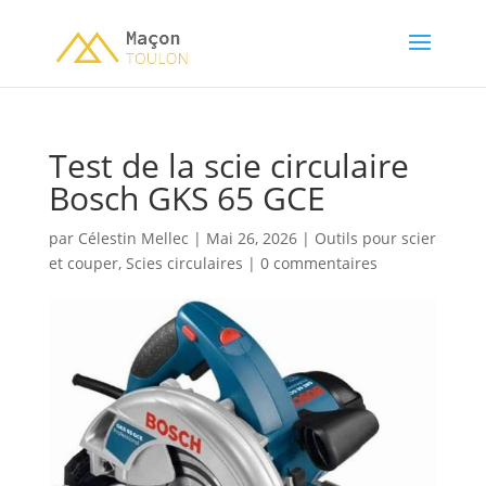
Test de la scie circulaire
Bosch GKS 65 GCE
par
Célestin Mellec
|
Mai 26, 2026
|
Outils pour scier
et couper
,
Scies circulaires
|
0 commentaires