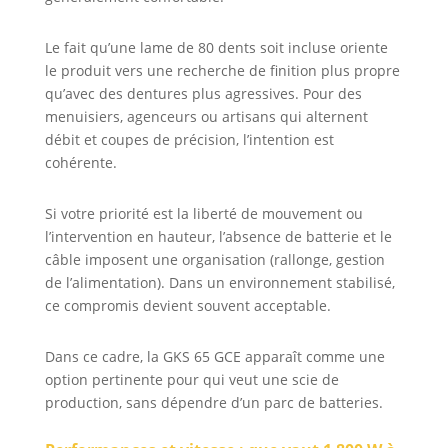
électronique
Niveau de
Le fait qu’une lame de 80 dents soit incluse oriente
pression
acoustique : 88
le produit vers une recherche de finition plus propre
dB(A), niveau de
qu’avec des dentures plus agressives. Pour des
puissance
menuisiers, agenceurs ou artisans qui alternent
acoustique : 99
débit et coupes de précision, l’intention est
dB(A). Livré avec :
cohérente.
GKS 65 GCE, clé 6
pans de 5 mm,
Si votre priorité est la liberté de mouvement ou
adaptateur
l’intervention en hauteur, l’absence de batterie et le
d’aspiration, 1
lame de scie
câble imposent une organisation (rallonge, gestion
circulaire pour
de l’alimentation). Dans un environnement stabilisé,
bois
ce compromis devient souvent acceptable.
Dans ce cadre, la GKS 65 GCE apparaît comme une
option pertinente pour qui veut une scie de
production, sans dépendre d’un parc de batteries.