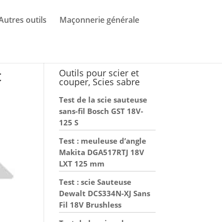
Autres outils
Maçonnerie générale
c
Outils pour scier et
couper, Scies sabre
Test de la scie sauteuse
sans-fil Bosch GST 18V-
125 S
Test : meuleuse d’angle
Makita DGA517RTJ 18V
LXT 125 mm
Test : scie Sauteuse
Dewalt DCS334N-XJ Sans
Fil 18V Brushless