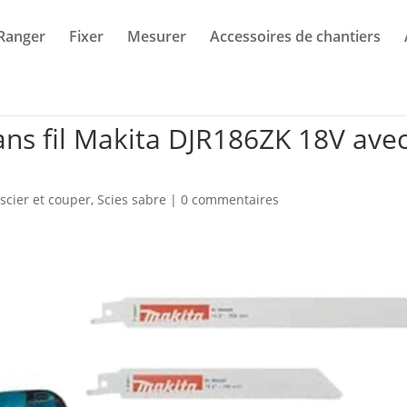
Ranger
Fixer
Mesurer
Accessoires de chantiers
sans fil Makita DJR186ZK 18V ave
 scier et couper
,
Scies sabre
|
0 commentaires