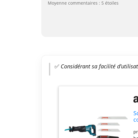
Moyenne commentaires : 5 étoiles
✅
Considérant sa facilité d’utilisa
S
c
5
pr