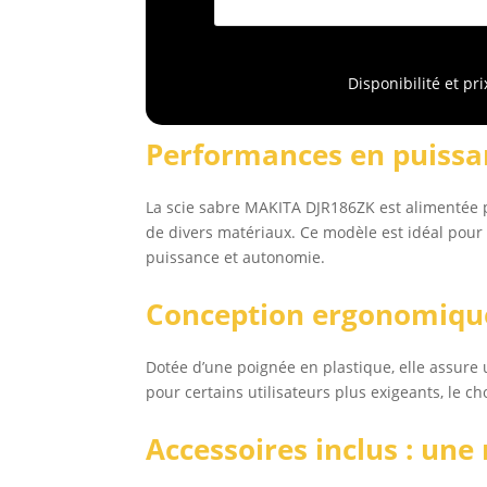
Disponibilité et pr
Performances en puissan
La scie sabre MAKITA DJR186ZK est alimentée pa
de divers matériaux. Ce modèle est idéal pour 
puissance et autonomie.
Conception ergonomique
Dotée d’une poignée en plastique, elle assur
pour certains utilisateurs plus exigeants, le c
Accessoires inclus : une 