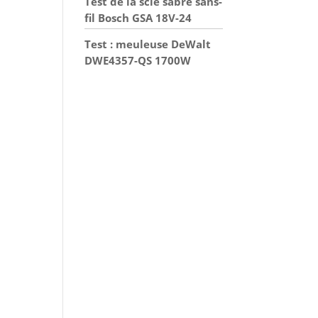
Test de la scie sabre sans-
fil Bosch GSA 18V-24
Test : meuleuse DeWalt
DWE4357-QS 1700W