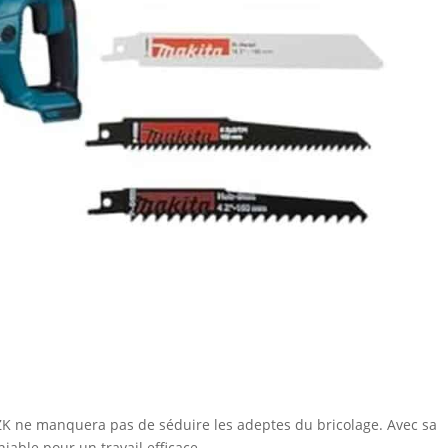
K ne manquera pas de séduire les adeptes du bricolage. Avec sa
niable pour un travail efficace.