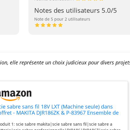
Notes des utilisateurs 5.0/5
Note de 5 pour 2 utilisateurs
tion, elle représente un choix judicieux pour divers projet
cie sabre sans fil 18V LXT (Machine seule) dans
offret - MAKITA DJR186ZK & P-83967 Ensemble de
 lames pour scie
oduit 1: scie sabre makita|scie sabre sans fil|scie sabre a