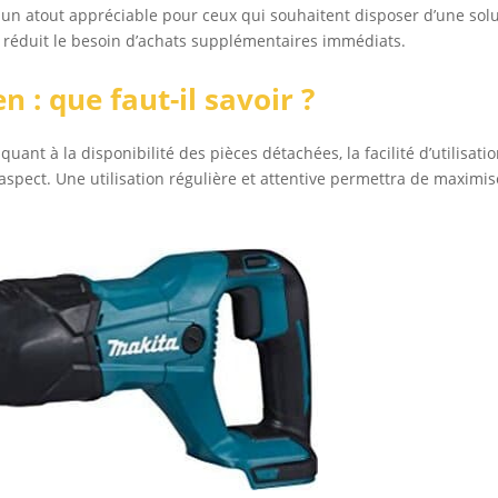
 un atout appréciable pour ceux qui souhaitent disposer d’une sol
n réduit le besoin d’achats supplémentaires immédiats.
n : que faut-il savoir ?
ant à la disponibilité des pièces détachées, la facilité d’utilisati
spect. Une utilisation régulière et attentive permettra de maximis