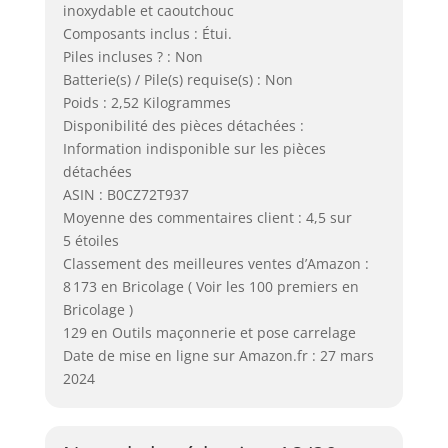
inoxydable et caoutchouc
Composants inclus : Étui.
Piles incluses ? : Non
Batterie(s) / Pile(s) requise(s) : Non
Poids : 2,52 Kilogrammes
Disponibilité des pièces détachées :
Information indisponible sur les pièces
détachées
ASIN : B0CZ72T937
Moyenne des commentaires client : 4,5 sur
5 étoiles
Classement des meilleures ventes d’Amazon :
8 173 en Bricolage ( Voir les 100 premiers en
Bricolage )
129 en Outils maçonnerie et pose carrelage
Date de mise en ligne sur Amazon.fr : 27 mars
2024