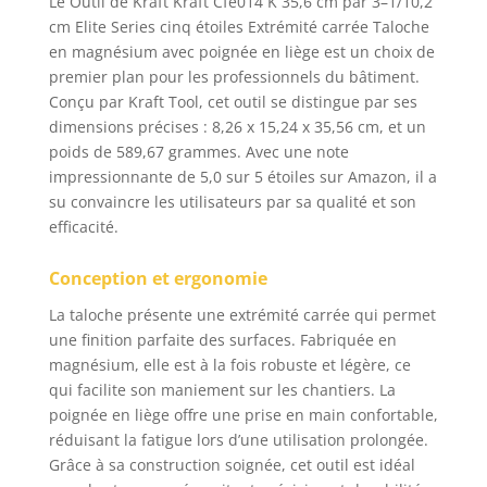
Le Outil de Kraft Kraft Cfe014 K 35,6 cm par 3–1/10,2
cm Elite Series cinq étoiles Extrémité carrée Taloche
en magnésium avec poignée en liège est un choix de
premier plan pour les professionnels du bâtiment.
Conçu par Kraft Tool, cet outil se distingue par ses
dimensions précises : 8,26 x 15,24 x 35,56 cm, et un
poids de 589,67 grammes. Avec une note
impressionnante de 5,0 sur 5 étoiles sur Amazon, il a
su convaincre les utilisateurs par sa qualité et son
efficacité.
Conception et ergonomie
La taloche présente une extrémité carrée qui permet
une finition parfaite des surfaces. Fabriquée en
magnésium, elle est à la fois robuste et légère, ce
qui facilite son maniement sur les chantiers. La
poignée en liège offre une prise en main confortable,
réduisant la fatigue lors d’une utilisation prolongée.
Grâce à sa construction soignée, cet outil est idéal