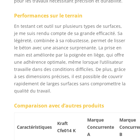
pour les travaux nécessitant précision et durabilité.
Performances sur le terrain
En testant cet outil sur plusieurs types de surfaces,
je me suis rendu compte de sa grande efficacité. Sa
légèreté, combinée à sa robustesse, permet de lisser
le béton avec une aisance surprenante. La prise en
main est améliorée par la poignée en liège, qui offre
une adhérence optimale, même lorsque l’utilisateur
travaille dans des conditions difficiles. De plus, grâce
à ses dimensions précises, il est possible de couvrir
rapidement de larges surfaces sans compromettre la
qualité du travail.
Comparaison avec d’autres produits
Marque
Marque
Kraft
Caractéristiques
Concurrente
Concurre
Cfe014 K
A
B