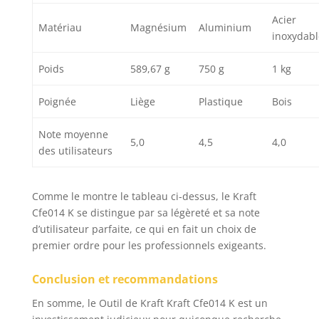
Acier
Matériau
Magnésium
Aluminium
inoxydabl
Poids
589,67 g
750 g
1 kg
Poignée
Liège
Plastique
Bois
Note moyenne
5,0
4,5
4,0
des utilisateurs
Comme le montre le tableau ci-dessus, le Kraft
Cfe014 K se distingue par sa légèreté et sa note
d’utilisateur parfaite, ce qui en fait un choix de
premier ordre pour les professionnels exigeants.
Conclusion et recommandations
En somme, le Outil de Kraft Kraft Cfe014 K est un