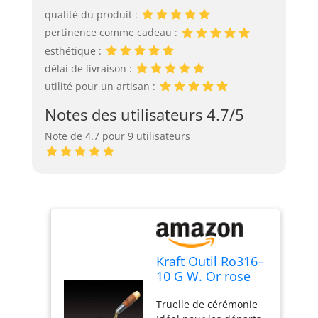
qualité du produit :
pertinence comme cadeau :
esthétique :
délai de livraison :
utilité pour un artisan :
Notes des utilisateurs 4.7/5
Note de 4.7 pour 9 utilisateurs
Kraft Outil Ro316–
10 G W. Or rose
Port Cérémonial
Truelle de cérémonie
Truelle