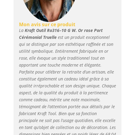
Mon avis sur ce produit
La
Kraft Outil Ro316–10 G W. Or rose Port
Cérémonial Truelle
est un produit exceptionnel
qui se distingue par son esthétique raffinée et son
utilité symbolique. Entièrement fabriquée en or
rose, elle évoque un style traditionnel tout en
apportant une touche moderne et élégante.
Parfaite pour célébrer la retraite d’un artisan, elle
constitue également un cadeau idéal grâce à sa
qualité irréprochable et son design unique. Chaque
aspect, de la qualité du produit à la pertinence
comme cadeau, mérite une note maximale,
témoignant de l’attention portée aux détails par le
fabricant Kraft Tool. Bien que sa fonction
principale ne soit pas l’usage quotidien, elle excelle
en tant qu’objet de collection ou de décoration. Les
dimensions bien pensées et un poids léger de 68,04