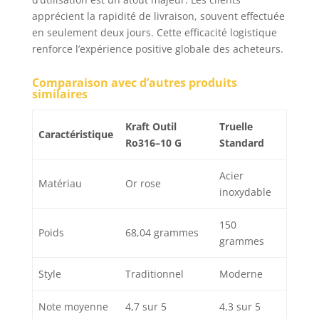
apprécient la rapidité de livraison, souvent effectuée
en seulement deux jours. Cette efficacité logistique
renforce l’expérience positive globale des acheteurs.
Comparaison avec d’autres produits
similaires
Kraft Outil
Truelle
Caractéristique
Ro316–10 G
Standard
Acier
Matériau
Or rose
inoxydable
150
Poids
68,04 grammes
grammes
Style
Traditionnel
Moderne
Note moyenne
4,7 sur 5
4,3 sur 5