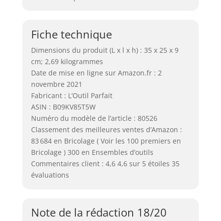
Fiche technique
Dimensions du produit (L x l x h) : 35 x 25 x 9
cm; 2,69 kilogrammes
Date de mise en ligne sur Amazon.fr : 2
novembre 2021
Fabricant : L’Outil Parfait
ASIN : B09KV85T5W
Numéro du modèle de l’article : 80526
Classement des meilleures ventes d’Amazon :
83 684 en Bricolage ( Voir les 100 premiers en
Bricolage ) 300 en Ensembles d’outils
Commentaires client : 4,6 4,6 sur 5 étoiles 35
évaluations
Note de la rédaction 18/20