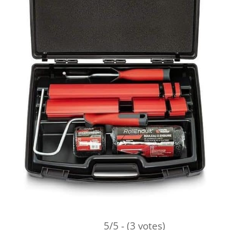
5/5 - (3 votes)