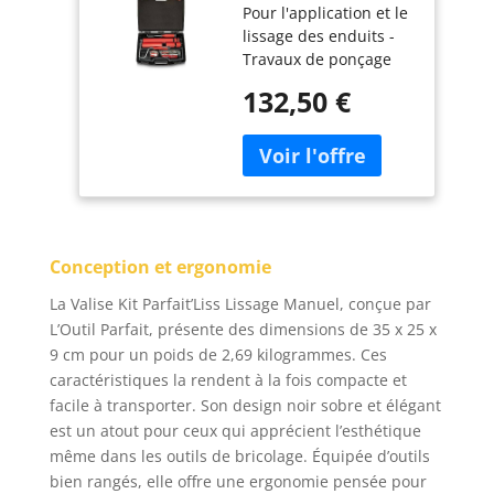
Pour l'application et le
L'OUTIL Parfait -
lissage des enduits -
80526
Travaux de ponçage
minimisés
132,50 €
Conception et ergonomie
La Valise Kit Parfait’Liss Lissage Manuel, conçue par
L’Outil Parfait, présente des dimensions de 35 x 25 x
9 cm pour un poids de 2,69 kilogrammes. Ces
caractéristiques la rendent à la fois compacte et
facile à transporter. Son design noir sobre et élégant
est un atout pour ceux qui apprécient l’esthétique
même dans les outils de bricolage. Équipée d’outils
bien rangés, elle offre une ergonomie pensée pour