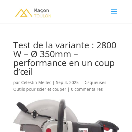
Test de la variante : 2800
W – Ø 350mm –
performance en un coup
d’œil
par
Célestin Mellec
|
Sep 4, 2025
|
Disqueuses
,
Outils pour scier et couper
|
0 commentaires