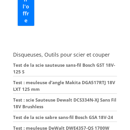
indispensable pour les
entrepreneurs, les
artisans et les
bricoleurs.
Disqueuses, Outils pour scier et couper
Test de la scie sauteuse sans-fil Bosch GST 18V-
125 S
Test : meuleuse d’angle Makita DGA517RTJ 18V
LXT 125 mm
Test : scie Sauteuse Dewalt DCS334N-XJ Sans Fil
18V Brushless
Test de la scie sabre sans-fil Bosch GSA 18V-24
Test : meuleuse DeWalt DWE4357-QS 1700W