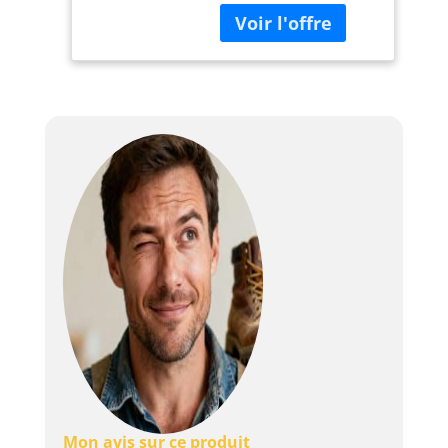
kilogrammes Type de
materiau:Aluminium
Mon avis sur ce produit