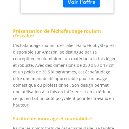
kilogrammes Type de
materiau:Aluminium
Présentation de l’échafaudage roulant
d’escalier
L’échafaudage roulant d’escalier Hailo HobbyStep H5,
disponible sur Amazon, se distingue par sa
conception en aluminium, un matériau à la fois léger
et robuste. Avec des dimensions de 250 x 50 x 18 cm
et un poids de 30,5 kilogrammes, cet échafaudage
offre une maniabilité appréciable pour un usage
domestique ou professionnel. Son design permet
une utilisation à la fois en intérieur et en extérieur,
ce qui en fait un outil polyvalent pour les travaux en
hauteur.
Facilité de montage et maniabilité
Parmi les points forts de cet échafaudage, sa facilité