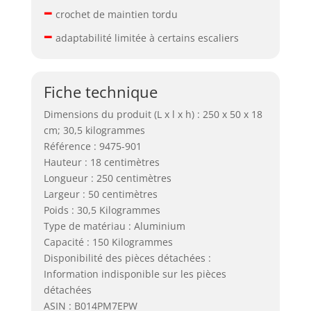
–
crochet de maintien tordu
–
adaptabilité limitée à certains escaliers
Fiche technique
Dimensions du produit (L x l x h) : 250 x 50 x 18
cm; 30,5 kilogrammes
Référence : 9475-901
Hauteur : 18 centimètres
Longueur : 250 centimètres
Largeur : 50 centimètres
Poids : 30,5 Kilogrammes
Type de matériau : Aluminium
Capacité : 150 Kilogrammes
Disponibilité des pièces détachées :
Information indisponible sur les pièces
détachées
ASIN : B014PM7EPW