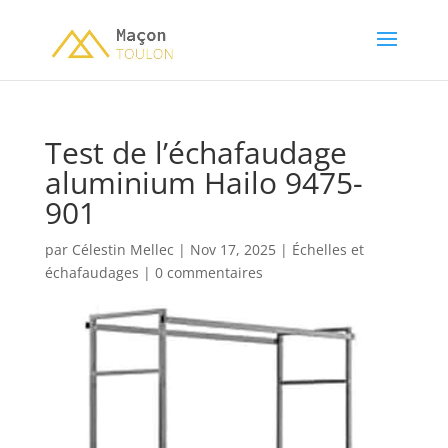
Test de l’échafaudage
aluminium Hailo 9475-
901
par
Célestin Mellec
|
Nov 17, 2025
|
Échelles et
échafaudages
|
0 commentaires