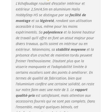
L’échafaudage roulant d’escalier intérieur et
extérieur 2,5m/4,5m en aluminium Hailo
HobbyStep H5 se distingue par sa
facilité de
montage
et sa
légèreté
, rendant son utilisation
accessible à tous, même pour les moins
expérimentés. Sa
polyvalence
et la bonne hauteur
de travail qu’il offre en font un atout majeur pour
divers travaux, qu’ils soient en intérieur ou en
extérieur. Néanmoins, sa
stabilité moyenne
et la
présence d’un crochet de maintien tordu peuvent
freiner l’enthousiasme. D’autant plus que la
visserie manquante et l’adaptabilité limitée à
certains escaliers sont des points à améliorer. En
termes de qualité de fabrication, bien que
l’aluminium confère une certaine solidité, on reste
sur notre faim avec une note de 3. Le
rapport
qualité-prix
est satisfaisant, mais attention aux
accessoires fournis qui ne sont pas complets. Dans
l’ensemble, malgré quelques bémols, cet