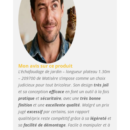
Mon avis sur ce produit
L’échafaudage de jardin – longueur plateau 1.30m
– 209700 de Matisère s’impose comme un choix
judicieux pour tout bricoleur. Son design
très joli
et sa conception
efficace
en font un outil à la fois
pratique
et
sécuritaire
, avec une
très bonne
finition
et une
excellente qualité
. Malgré un prix
jugé
excessif
par certains, son rapport
qualité/prix reste compétitif grâce à sa
légèreté
et
sa
facilité de démontage
. Facile à manipuler et à