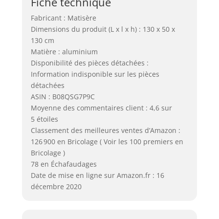
Fiche technique
Fabricant : Matisère
Dimensions du produit (L x l x h) : 130 x 50 x
130 cm
Matière : aluminium
Disponibilité des pièces détachées :
Information indisponible sur les pièces
détachées
ASIN : B08QSG7P9C
Moyenne des commentaires client : 4,6 sur
5 étoiles
Classement des meilleures ventes d’Amazon :
126 900 en Bricolage ( Voir les 100 premiers en
Bricolage )
78 en Échafaudages
Date de mise en ligne sur Amazon.fr : 16
décembre 2020