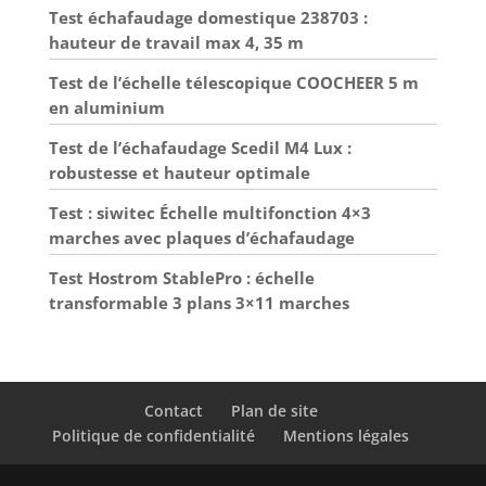
Test échafaudage domestique 238703 :
hauteur de travail max 4, 35 m
Test de l’échelle télescopique COOCHEER 5 m
en aluminium
Test de l’échafaudage Scedil M4 Lux :
robustesse et hauteur optimale
Test : siwitec Échelle multifonction 4×3
marches avec plaques d’échafaudage
Test Hostrom StablePro : échelle
transformable 3 plans 3×11 marches
Contact
Plan de site
Politique de confidentialité
Mentions légales