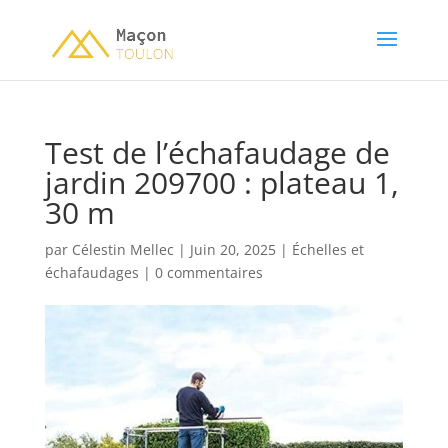
Test de l’échafaudage de
jardin 209700 : plateau 1,
30 m
par
Célestin Mellec
|
Juin 20, 2025
|
Échelles et
échafaudages
|
0 commentaires