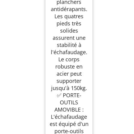
planchers
antidérapants.
Les quatres
pieds très
solides
assurent une
stabilité à
l'échafaudage.
Le corps
robuste en
acier peut
supporter
jusqu'à 150kg.
✅ PORTE-
OUTILS
AMOVIBLE :
L'échafaudage
est équipé d'un
porte-outils