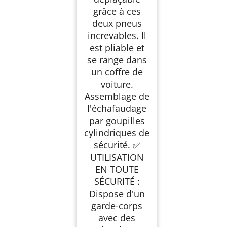
grâce à ces
deux pneus
increvables. Il
est pliable et
se range dans
un coffre de
voiture.
Assemblage de
l'échafaudage
par goupilles
cylindriques de
sécurité. ✅
UTILISATION
EN TOUTE
SÉCURITÉ :
Dispose d'un
garde-corps
avec des