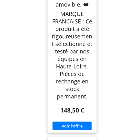
amovible. ❤️
MARQUE
FRANCAISE : Ce
produit a été
rigoureusemen
t sélectionné et
testé par nos
équipes en
Haute-Loire.
Pièces de
rechange en
stock
permanent.
148,50 €