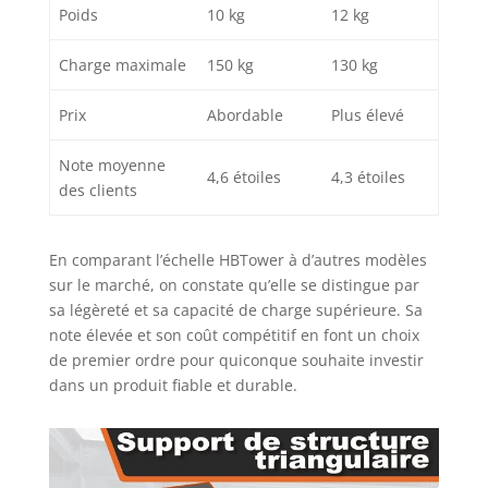
Poids
10 kg
12 kg
Charge maximale
150 kg
130 kg
Prix
Abordable
Plus élevé
Note moyenne
4,6 étoiles
4,3 étoiles
des clients
En comparant l’échelle HBTower à d’autres modèles
sur le marché, on constate qu’elle se distingue par
sa légèreté et sa capacité de charge supérieure. Sa
note élevée et son coût compétitif en font un choix
de premier ordre pour quiconque souhaite investir
dans un produit fiable et durable.