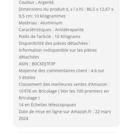
Couleur : Argenté
Dimensions du produit (L x l x h) : 86,5 x 12,67 x
9,5 cm; 10 kilogrammes
Matériau : Aluminium
Caractéristiques : Antidérapante
Poids de l’article : 10 Kilograms
Disponibilité des pièces détachées :
Information indisponible sur les pièces
détachées
ASIN : B0CXDJ7F3P
Moyenne des commentaires client : 4,6 sur
5 étoiles
Classement des meilleures ventes d’Amazon :
10 976 en Bricolage ( Voir les 100 premiers en
Bricolage )
14 en Échelles télescopiques
Date de mise en ligne sur Amazon.fr : 22 mars
2024