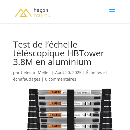
Test de l’échelle
téléscopique HBTower
3.8M en aluminium
par
Célestin Mellec
|
Août 20, 2025
|
Échelles et
échafaudages
|
0 commentaires