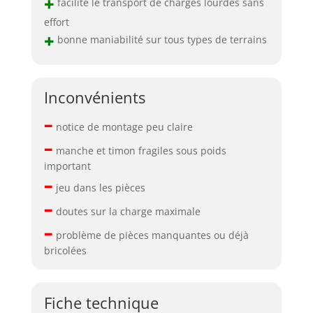
+
facilite le transport de charges lourdes sans
effort
+
bonne maniabilité sur tous types de terrains
Inconvénients
–
notice de montage peu claire
–
manche et timon fragiles sous poids
important
–
jeu dans les pièces
–
doutes sur la charge maximale
–
problème de pièces manquantes ou déjà
bricolées
Fiche technique