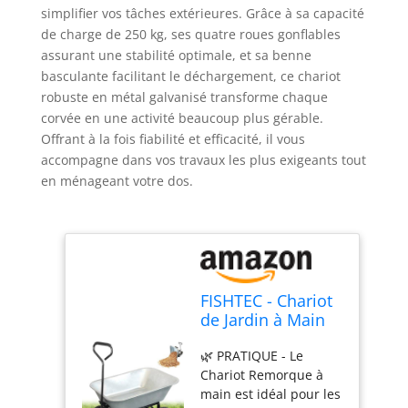
simplifier vos tâches extérieures. Grâce à sa capacité
de charge de 250 kg, ses quatre roues gonflables
assurant une stabilité optimale, et sa benne
basculante facilitant le déchargement, ce chariot
robuste en métal galvanisé transforme chaque
corvée en une activité beaucoup plus gérable.
Offrant à la fois fiabilité et efficacité, il vous
accompagne dans vos travaux les plus exigeants tout
en ménageant votre dos.
FISHTEC - Chariot
de Jardin à Main
75L - Remorque
🌿 PRATIQUE - Le
Brouette 4 Roues
Chariot Remorque à
Gonflables -
main est idéal pour les
Benne Basculante