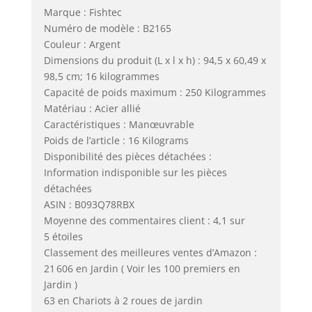
Marque : Fishtec
Numéro de modèle : B2165
Couleur : Argent
Dimensions du produit (L x l x h) : 94,5 x 60,49 x
98,5 cm; 16 kilogrammes
Capacité de poids maximum : 250 Kilogrammes
Matériau : Acier allié
Caractéristiques : Manœuvrable
Poids de l’article : 16 Kilograms
Disponibilité des pièces détachées :
Information indisponible sur les pièces
détachées
ASIN : B093Q78RBX
Moyenne des commentaires client : 4,1 sur
5 étoiles
Classement des meilleures ventes d’Amazon :
21 606 en Jardin ( Voir les 100 premiers en
Jardin )
63 en Chariots à 2 roues de jardin