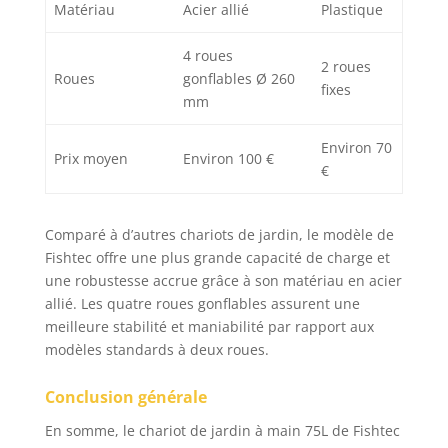
Matériau
Acier allié
Plastique
4 roues
2 roues
Roues
gonflables Ø 260
fixes
mm
Environ 70
Prix moyen
Environ 100 €
€
Comparé à d’autres chariots de jardin, le modèle de
Fishtec offre une plus grande capacité de charge et
une robustesse accrue grâce à son matériau en acier
allié. Les quatre roues gonflables assurent une
meilleure stabilité et maniabilité par rapport aux
modèles standards à deux roues.
Conclusion générale
En somme, le chariot de jardin à main 75L de Fishtec