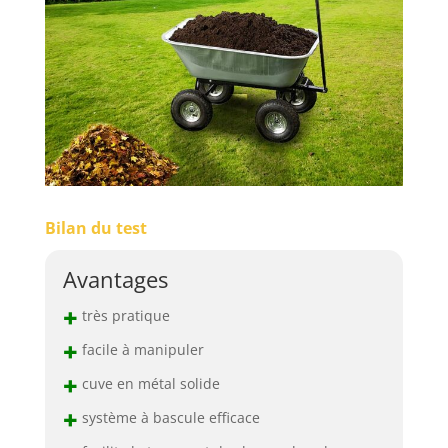
Bilan du test
Avantages
+
très pratique
+
facile à manipuler
+
cuve en métal solide
+
système à bascule efficace