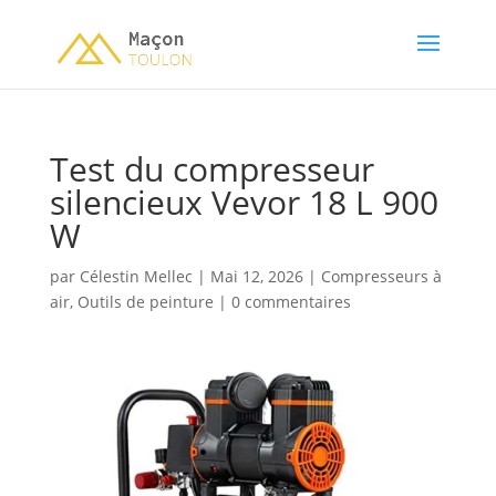
Test du compresseur
silencieux Vevor 18 L 900
W
par
Célestin Mellec
|
Mai 12, 2026
|
Compresseurs à
air
,
Outils de peinture
|
0 commentaires