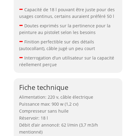
–
Capacité de 18 l pouvant être juste pour des
usages continus, certains auraient préféré 50 l
–
Doutes exprimés sur la pertinence pour la
peinture au pistolet selon les besoins
–
Finition perfectible sur des détails
(autocollant), câble jugé un peu court
–
Interrogation d’un utilisateur sur la capacité
réellement perçue
Fiche technique
Alimentation: 220 v, câble électrique
Puissance max: 900 w (1,2 cv)
Compresseur sans huile
Réservoir: 18 l
Débit d’air annoncé: 62 l/min (3,7 m3/h
mentionné)