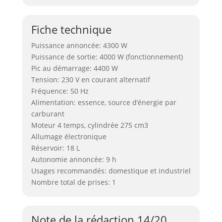
Fiche technique
Puissance annoncée: 4300 W
Puissance de sortie: 4000 W (fonctionnement)
Pic au démarrage: 4400 W
Tension: 230 V en courant alternatif
Fréquence: 50 Hz
Alimentation: essence, source d’énergie par
carburant
Moteur 4 temps, cylindrée 275 cm3
Allumage électronique
Réservoir: 18 L
Autonomie annoncée: 9 h
Usages recommandés: domestique et industriel
Nombre total de prises: 1
Note de la rédaction 14/20