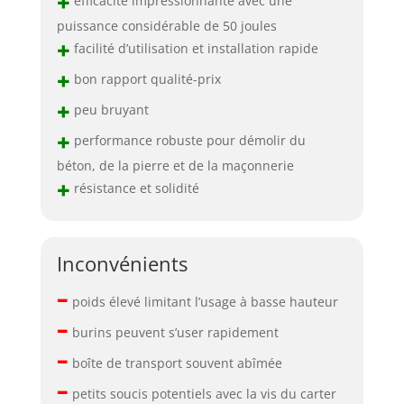
+
efficacité impressionnante avec une
puissance considérable de 50 joules
+
facilité d’utilisation et installation rapide
+
bon rapport qualité-prix
+
peu bruyant
+
performance robuste pour démolir du
béton, de la pierre et de la maçonnerie
+
résistance et solidité
Inconvénients
–
poids élevé limitant l’usage à basse hauteur
–
burins peuvent s’user rapidement
–
boîte de transport souvent abîmée
–
petits soucis potentiels avec la vis du carter