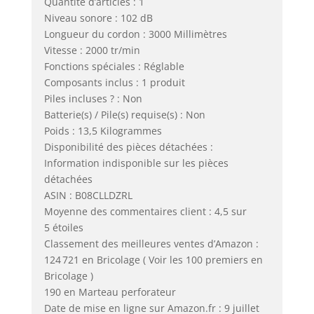
Quantité d’articles : 1
Niveau sonore : 102 dB
Longueur du cordon : 3000 Millimètres
Vitesse : 2000 tr/min
Fonctions spéciales : Réglable
Composants inclus : 1 produit
Piles incluses ? : Non
Batterie(s) / Pile(s) requise(s) : Non
Poids : 13,5 Kilogrammes
Disponibilité des pièces détachées :
Information indisponible sur les pièces
détachées
ASIN : B08CLLDZRL
Moyenne des commentaires client : 4,5 sur
5 étoiles
Classement des meilleures ventes d’Amazon :
124 721 en Bricolage ( Voir les 100 premiers en
Bricolage )
190 en Marteau perforateur
Date de mise en ligne sur Amazon.fr : 9 juillet