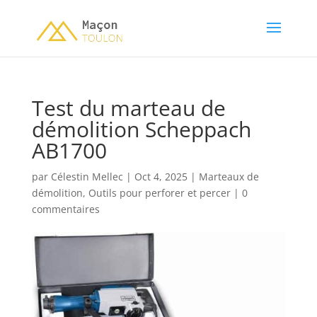
Test du marteau de
démolition Scheppach
AB1700
par
Célestin Mellec
|
Oct 4, 2025
|
Marteaux de
démolition
,
Outils pour perforer et percer
|
0
commentaires