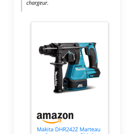
chargeur.
Makita DHR242Z Marteau