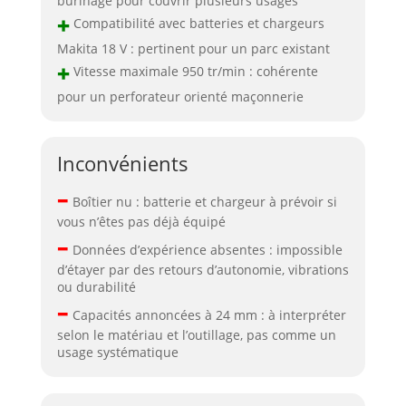
burinage pour couvrir plusieurs usages
+
Compatibilité avec batteries et chargeurs
Makita 18 V : pertinent pour un parc existant
+
Vitesse maximale 950 tr/min : cohérente
pour un perforateur orienté maçonnerie
Inconvénients
–
Boîtier nu : batterie et chargeur à prévoir si
vous n’êtes pas déjà équipé
–
Données d’expérience absentes : impossible
d’étayer par des retours d’autonomie, vibrations
ou durabilité
–
Capacités annoncées à 24 mm : à interpréter
selon le matériau et l’outillage, pas comme un
usage systématique