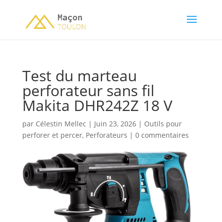
Test du marteau
perforateur sans fil
Makita DHR242Z 18 V
par
Célestin Mellec
|
Juin 23, 2026
|
Outils pour
perforer et percer
,
Perforateurs
|
0 commentaires