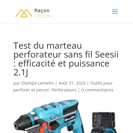
Test du marteau
perforateur sans fil Seesii
: efficacité et puissance
2.1J
par
Olympe Lemelin
|
Août 31, 2025
|
Outils pour
perforer et percer
,
Perforateurs
|
0 commentaires