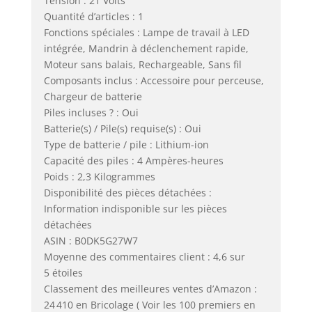
Tension : 21 Volts
Quantité d’articles : 1
Fonctions spéciales : Lampe de travail à LED
intégrée, Mandrin à déclenchement rapide,
Moteur sans balais, Rechargeable, Sans fil
Composants inclus : Accessoire pour perceuse,
Chargeur de batterie
Piles incluses ? : Oui
Batterie(s) / Pile(s) requise(s) : Oui
Type de batterie / pile : Lithium-ion
Capacité des piles : 4 Ampères-heures
Poids : 2,3 Kilogrammes
Disponibilité des pièces détachées :
Information indisponible sur les pièces
détachées
ASIN : B0DK5G27W7
Moyenne des commentaires client : 4,6 sur
5 étoiles
Classement des meilleures ventes d’Amazon :
24 410 en Bricolage ( Voir les 100 premiers en