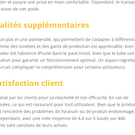
bien et assure une prise en main confortable. Cependant, le transp
raison de son poids.
nalités supplémentaires
 plat et une pointerolle, qui permettent de s’adapter à différents
omme des lunettes et des gants de protection est appréciable, bien
ter est l’absence d’huile dans le pack initial, bien que le tube soit
tilisation pour garantir un fonctionnement optimal. Un aspect regrett
urrait compliquer la compréhension pour certains utilisateurs.
tisfaction client
ué par les clients pour sa réactivité et son efficacité. En cas de
ées, ce qui est rassurant pour tout utilisateur. Bien que le produit
 ont rencontré des problèmes de livraison ou de produit endommagé
Cependant, avec une note moyenne de 4,4 sur 5 basée sur 440
ents sont satisfaits de leurs achats.