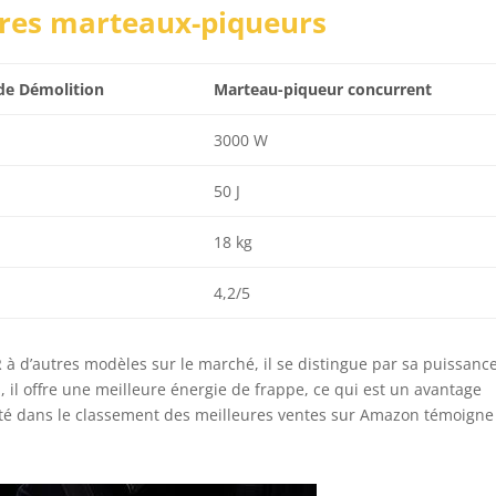
res marteaux-piqueurs
de Démolition
Marteau-piqueur concurrent
3000 W
50 J
18 kg
4,2/5
 d’autres modèles sur le marché, il se distingue par sa puissance
 il offre une meilleure énergie de frappe, ce qui est un avantage
rité dans le classement des meilleures ventes sur Amazon témoigne