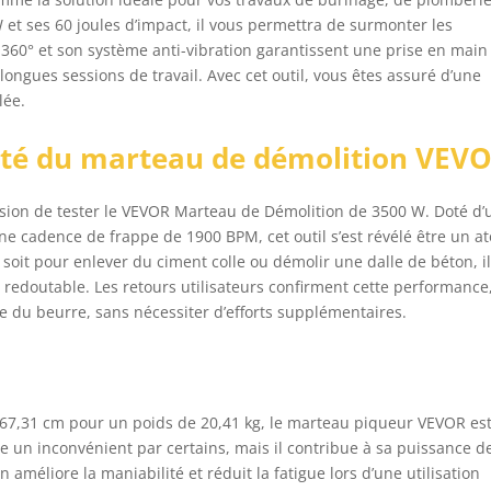
et ses 60 joules d’impact, il vous permettra de surmonter les
à 360° et son système anti-vibration garantissent une prise en main
 longues sessions de travail. Avec cet outil, vous êtes assuré d’une
lée.
cité du marteau de démolition VEV
ccasion de tester le VEVOR Marteau de Démolition de 3500 W. Doté d
e cadence de frappe de 1900 BPM, cet outil s’est révélé être un a
soit pour enlever du ciment colle ou démolir une dalle de béton, il
 redoutable. Les retours utilisateurs confirment cette performance
e du beurre, sans nécessiter d’efforts supplémentaires.
 67,31 cm pour un poids de 20,41 kg, le marteau piqueur VEVOR es
e un inconvénient par certains, mais il contribue à sa puissance d
n améliore la maniabilité et réduit la fatigue lors d’une utilisation