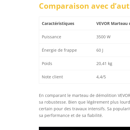
Comparaison avec d’aut
Caractéristiques
VEVOR Marteau 
Puissance
3500 W
Énergie de frappe
60 J
Poids
20,41 kg
Note client
4,4/5
En comparant le marteau de démolition VEVOR à
sa robustesse. Bien que légèrement plus lourd,
certain pour des travaux intensifs. Sa popula
sa performance et de sa fiabilité.