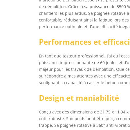
de démolition. Grâce à sa puissance de 3500 W 
chantiers les plus ardus. Sa poignée rotative 
confortable, réduisant ainsi la fatigue lors des
performance optimale et d’une efficacité inéga
Performances et effica
En tant que testeur professionnel, j’ai eu l’o
puissance impressionnante de 60 joules et d’un
majeur pour les travaux de démolition. Que ce 
su répondre à mes attentes avec une efficacité
soulignant sa capacité à casser le béton comm
Design et maniabilité
Conçu avec des dimensions de 31,75 x 11,94 x
outil robuste. Son poids peut être perçu comm
frappe. Sa poignée rotative à 360° anti-vibratio