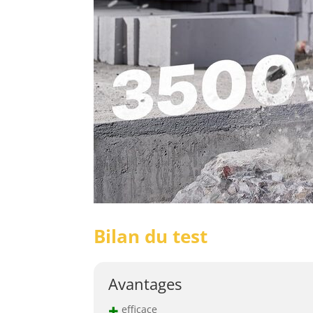
Bilan du test
Avantages
+
efficace