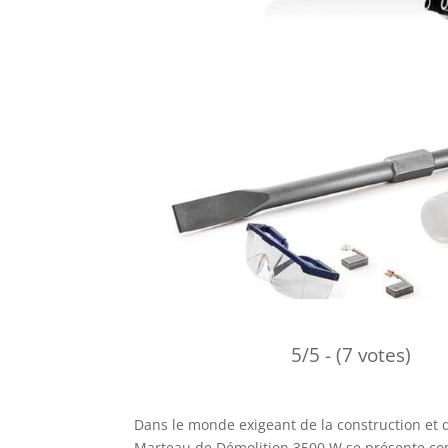
5/5 - (7 votes)
Dans le monde exigeant de la construction et d
Marteau de Démolition 3500 W se présente com