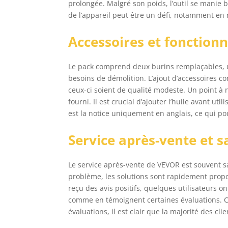
prolongée. Malgré son poids, l’outil se manie 
de l’appareil peut être un défi, notamment en 
Accessoires et fonction
Le pack comprend deux burins remplaçables, un
besoins de démolition. L’ajout d’accessoires c
ceux-ci soient de qualité modeste. Un point à no
fourni. Il est crucial d’ajouter l’huile avant u
est la notice uniquement en anglais, ce qui po
Service après-vente et sa
Le service après-vente de VEVOR est souvent sal
problème, les solutions sont rapidement propos
reçu des avis positifs, quelques utilisateurs
comme en témoignent certaines évaluations. 
évaluations, il est clair que la majorité des cli