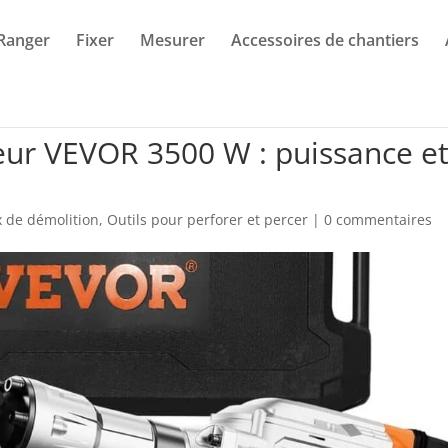
Ranger
Fixer
Mesurer
Accessoires de chantiers
eur VEVOR 3500 W : puissance e
 de démolition
,
Outils pour perforer et percer
|
0 commentaires