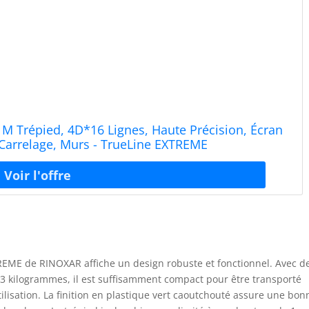
1M Trépied, 4D*16 Lignes, Haute Précision, Écran
 Carrelage, Murs - TrueLine EXTREME
REME de RINOXAR affiche un design robuste et fonctionnel. Avec d
 3 kilogrammes, il est suffisamment compact pour être transporté
tilisation. La finition en plastique vert caoutchouté assure une bon