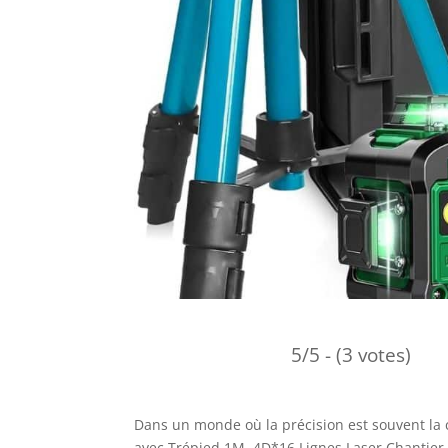
5/5 - (3 votes)
Dans un monde où la précision est souvent la c
avec Trépied 1M, 4D*16 Lignes Laser Chantier 