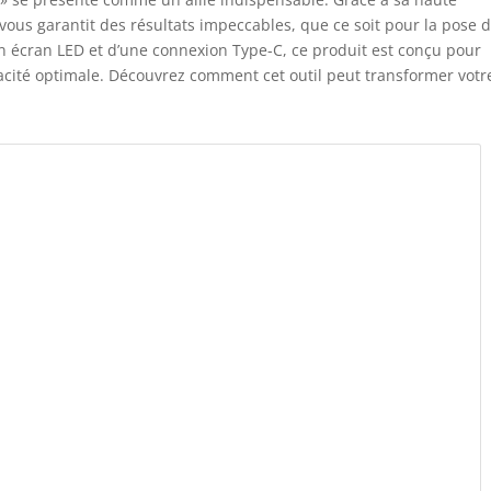
l vous garantit des résultats impeccables, que ce soit pour la pose 
un écran LED et d’une connexion Type-C, ce produit est conçu pour
ficacité optimale. Découvrez comment cet outil peut transformer votr