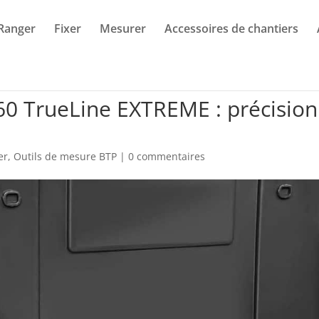
Ranger
Fixer
Mesurer
Accessoires de chantiers
360 TrueLine EXTREME : précision
er
,
Outils de mesure BTP
|
0 commentaires