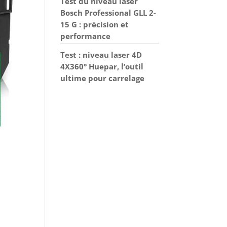
Test du niveau laser
Bosch Professional GLL 2-
15 G : précision et
performance
Test : niveau laser 4D
4X360° Huepar, l’outil
ultime pour carrelage
t