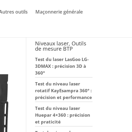
Autres outils
Maçonnerie générale
Niveaux laser, Outils
de mesure BTP
Test du laser LasGoo LG-
3DMAX : précision 3D à
360°
Test du niveau laser
rotatif KayEsampra 360° :
précision et performance
Test du niveau laser
Huepar 4×360 : précision
et praticité