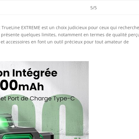
5/5
nt TrueLine EXTREME est un choix judicieux pour ceux qui recherch
l présente quelques limites, notamment en termes de qualité perç
s et accessoires en font un outil précieux pour tout amateur de