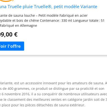
una Truelle pluie Truelle®, petit modèle Variante
iante de sauna louche – Petit modèle Fabriqué en acier
xydable et bois de chêne Contenance : 330 ml Longueur totale : 51
Fabriqué en Allemagne
9,00 €
 Variante, est un accessoire innovant pour les amateurs de sauna. 
s de 400 grammes, ce produit se distingue par sa praticité et son
 6 novembre 2016, il a su conquérir de nombreux utilisateurs ave
e le classement des meilleures ventes en catégorie Jardin soit de 
e place pour les pièces détachées de sauna extérieur.