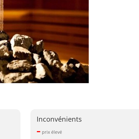
Inconvénients
–
prix élevé