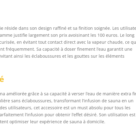
e réside dans son design raffiné et sa finition soignée. Les utilisat
gamme justifie largement son prix avoisinant les 100 euros. Le long
urisée, en évitant tout contact direct avec la vapeur chaude, ce qu
sent fréquemment. Sa capacité à doser finement l’eau garantit une
évitant ainsi les éclaboussures et les gouttes sur les éléments
té
una améliorée grâce à sa capacité à verser l’eau de manière extra f
lière sans éclaboussures, transformant l’infusion de sauna en un
des utilisateurs, cet accessoire est un must absolu pour tous les
aitement l’infusion pour obtenir l’effet désiré. Son utilisation est
nt optimiser leur expérience de sauna à domicile.