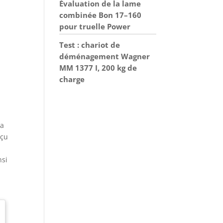
Évaluation de la lame
combinée Bon 17–160
pour truelle Power
Test : chariot de
déménagement Wagner
MM 1377 I, 200 kg de
charge
na
nçu
nsi