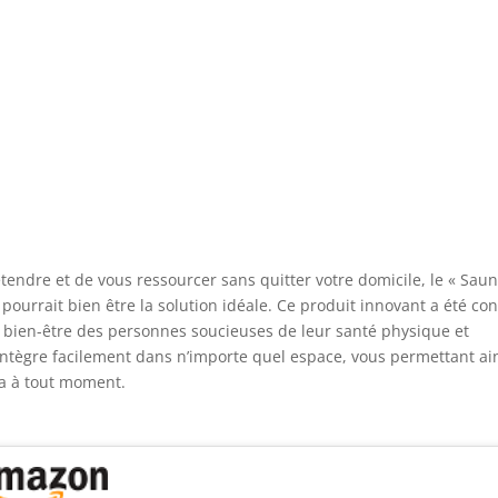
endre et de vous ressourcer sans quitter votre domicile, le « Sau
 pourrait bien être la solution idéale. Ce produit innovant a été co
 bien-être des personnes soucieuses de leur santé physique et
intègre facilement dans n’importe quel espace, vous permettant ai
na à tout moment.