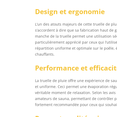
Design et ergonomie
L’un des atouts majeurs de cette truelle de plui
s’accordent à dire que sa fabrication haut de 
manche de la truelle permet une utilisation séc
particulièrement apprécié par ceux qui l’utili
répartition uniforme et optimale sur le poêle, 
chauffants.
Performance et efficaci
La truelle de pluie offre une expérience de sa
et uniforme. Ceci permet une évaporation régu
véritable moment de relaxation. Selon les avis 
amateurs de sauna, permettant de contrôler parf
fortement recommandée pour ceux qui souhaite