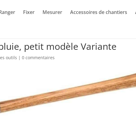
Ranger
Fixer
Mesurer
Accessoires de chantiers
pluie, petit modèle Variante
es outils
|
0 commentaires