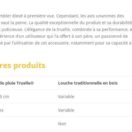
 sembler élevé à première vue. Cependant, les avis unanimes des
 vaut la peine. La qualité exceptionnelle du produit et sa durabilit
 judicieuse. L’élégance de la truelle, combinée à sa performance, 
rience d’un utilisateur qui l’a offert à son père, un passionné de
 par l’utilisation de cet accessoire, notamment pour sa capacité à
res produits
le pluie Truelle®
Louche traditionnelle en bois
,5 cm
Variable
es
Variable
Non