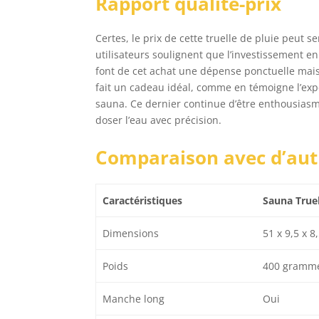
Rapport qualité-prix
Certes, le prix de cette truelle de pluie peut
utilisateurs soulignent que l’investissement en
font de cet achat une dépense ponctuelle mais
fait un cadeau idéal, comme en témoigne l’expé
sauna. Ce dernier continue d’être enthousiasmé
doser l’eau avec précision.
Comparaison avec d’aut
Caractéristiques
Sauna Truel
Dimensions
51 x 9,5 x 8
Poids
400 gramm
Manche long
Oui