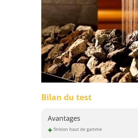
Bilan du test
Avantages
+
finition haut de gamme