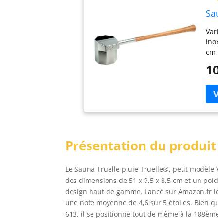
Sa
Var
ino
cm 
10
Présentation du produit
Le Sauna Truelle pluie Truelle®, petit modèle
des dimensions de 51 x 9,5 x 8,5 cm et un poid
design haut de gamme. Lancé sur Amazon.fr le
une note moyenne de 4,6 sur 5 étoiles. Bien qu
613, il se positionne tout de même à la 188èm