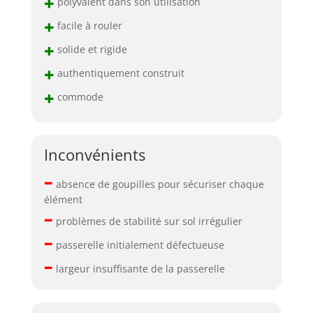
+
polyvalent dans son utilisation
+
facile à rouler
+
solide et rigide
+
authentiquement construit
+
commode
Inconvénients
–
absence de goupilles pour sécuriser chaque
élément
–
problèmes de stabilité sur sol irrégulier
–
passerelle initialement défectueuse
–
largeur insuffisante de la passerelle