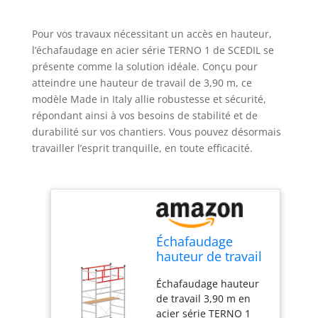
Pour vos travaux nécessitant un accès en hauteur,
l’échafaudage en acier série TERNO 1 de SCEDIL se
présente comme la solution idéale. Conçu pour
atteindre une hauteur de travail de 3,90 m, ce
modèle Made in Italy allie robustesse et sécurité,
répondant ainsi à vos besoins de stabilité et de
durabilité sur vos chantiers. Vous pouvez désormais
travailler l’esprit tranquille, en toute efficacité.
Échafaudage
hauteur de travail
3,90 m en acier
Échafaudage hauteur
série TERNO 1
de travail 3,90 m en
Made en Italy |
acier série TERNO 1
SCEDIL