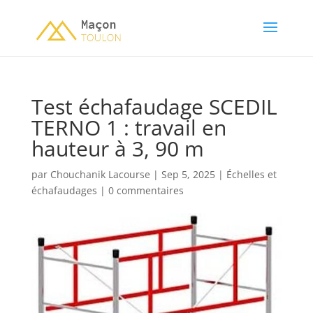
Test échafaudage SCEDIL
TERNO 1 : travail en
hauteur à 3, 90 m
par
Chouchanik Lacourse
|
Sep 5, 2025
|
Échelles et
échafaudages
|
0 commentaires