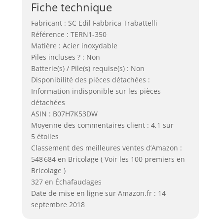
Fiche technique
Fabricant : SC Edil Fabbrica Trabattelli
Référence : TERN1-350
Matière : Acier inoxydable
Piles incluses ? : Non
Batterie(s) / Pile(s) requise(s) : Non
Disponibilité des pièces détachées :
Information indisponible sur les pièces
détachées
ASIN : B07H7K53DW
Moyenne des commentaires client : 4,1 sur
5 étoiles
Classement des meilleures ventes d’Amazon :
548 684 en Bricolage ( Voir les 100 premiers en
Bricolage )
327 en Échafaudages
Date de mise en ligne sur Amazon.fr : 14
septembre 2018