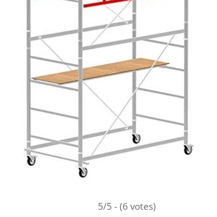
5/5 - (6 votes)