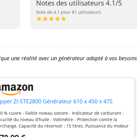
Notes des utilisateurs 4.1/5
Note de 4.1 pour 81 utilisateurs
tique une réalité avec un générateur adapté à vos besoins
ipper ZI-STE2800 Générateur 610 x 450 x 475
0 % cuivre - Faible niveau sonore - Indicateur de carburant -
curité du niveau d'huile - Voltmètre - Protection contre la
rcharge. Capacité du réservoir : 15 litres. Puissance du moteur
4,8/3600 tr/min. 1/196 cm³. Capacité du réservoir d'huile : 0,6 l.