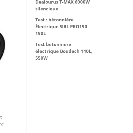
Dealourus T-MAX 6000W
silencieux
Test : bétonnière
Électrique SIRL PRO190
190L
Test bétonnière
électrique Boudech 140L,
550W
t
ra