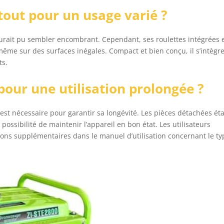
atout pour un usage varié ?
aurait pu sembler encombrant. Cependant, ses roulettes intégrées e
ême sur des surfaces inégales. Compact et bien conçu, il s’intègr
ts.
 pour une utilisation prolongée ?
st nécessaire pour garantir sa longévité. Les pièces détachées ét
possibilité de maintenir l’appareil en bon état. Les utilisateurs
tions supplémentaires dans le manuel d’utilisation concernant le ty