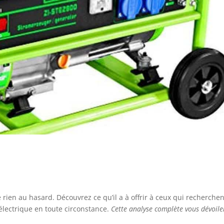
 rien au hasard. Découvrez ce qu’il a à offrir à ceux qui recherchen
électrique en toute circonstance.
Cette analyse complète vous dévoile