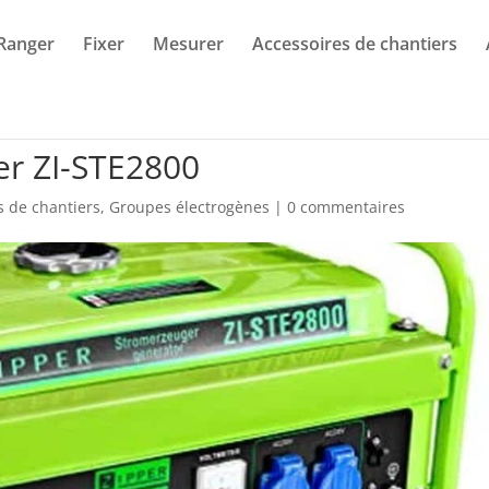
Ranger
Fixer
Mesurer
Accessoires de chantiers
er ZI-STE2800
s de chantiers
,
Groupes électrogènes
|
0 commentaires