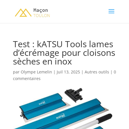
Test : kATSU Tools lames
d’écrémage pour cloisons
sèches en inox
par
Olympe Lemelin
|
Juil 13, 2025
|
Autres outils
|
0
commentaires