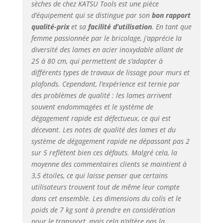
sèches de chez KATSU Tools est une pièce
d’équipement qui se distingue par son
bon rapport
qualité-prix
et sa
facilité d’utilisation
. En tant que
femme passionnée par le bricolage, j’apprécie la
diversité des lames en acier inoxydable allant de
25 à 80 cm, qui permettent de s’adapter à
différents types de travaux de lissage pour murs et
plafonds. Cependant, l’expérience est ternie par
des problèmes de qualité : les lames arrivent
souvent endommagées et le système de
dégagement rapide est défectueux, ce qui est
décevant. Les notes de qualité des lames et du
système de dégagement rapide ne dépassant pas 2
sur 5 reflètent bien ces défauts. Malgré cela, la
moyenne des commentaires clients se maintient à
3,5 étoiles, ce qui laisse penser que certains
utilisateurs trouvent tout de même leur compte
dans cet ensemble. Les dimensions du colis et le
poids de 7 kg sont à prendre en considération
pour le transport, mais cela n’altère pas la