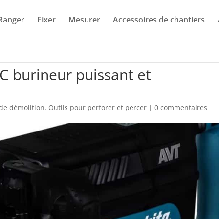
Ranger
Fixer
Mesurer
Accessoires de chantiers
C burineur puissant et
de démolition
,
Outils pour perforer et percer
|
0 commentaires