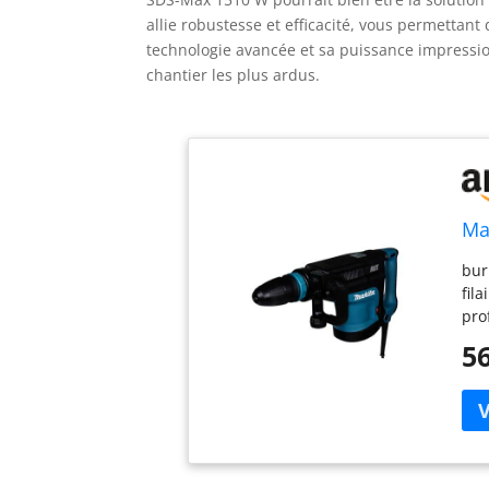
allie robustesse et efficacité, vous permettant
technologie avancée et sa puissance impression
chantier les plus ardus.
Ma
bur
fil
pro
56