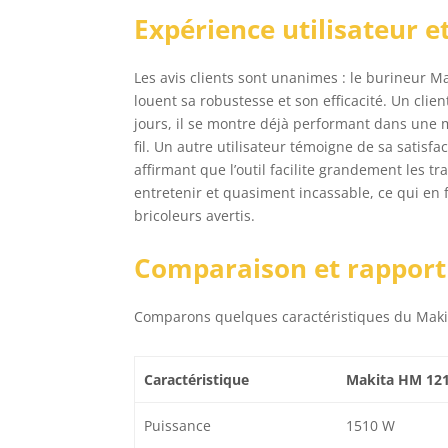
Expérience utilisateur et
Les avis clients sont unanimes : le burineur Ma
louent sa robustesse et son efficacité. Un client 
jours, il se montre déjà performant dans une mi
fil. Un autre utilisateur témoigne de sa satisf
affirmant que l’outil facilite grandement les t
entretenir et quasiment incassable, ce qui en f
bricoleurs avertis.
Comparaison et rapport 
Comparons quelques caractéristiques du Makita
Caractéristique
Makita HM 12
Puissance
1510 W