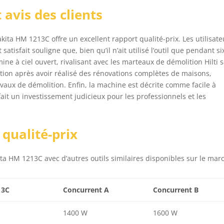
 avis des clients
kita HM 1213C offre un excellent rapport qualité-prix. Les utilisate
satisfait souligne que, bien qu’il n’ait utilisé l’outil que pendant si
ne à ciel ouvert, rivalisant avec les marteaux de démolition Hilti 
action après avoir réalisé des rénovations complètes de maisons,
ravaux de démolition. Enfin, la machine est décrite comme facile à
ait un investissement judicieux pour les professionnels et les
qualité-prix
 HM 1213C avec d’autres outils similaires disponibles sur le marc
13C
Concurrent A
Concurrent B
1400 W
1600 W