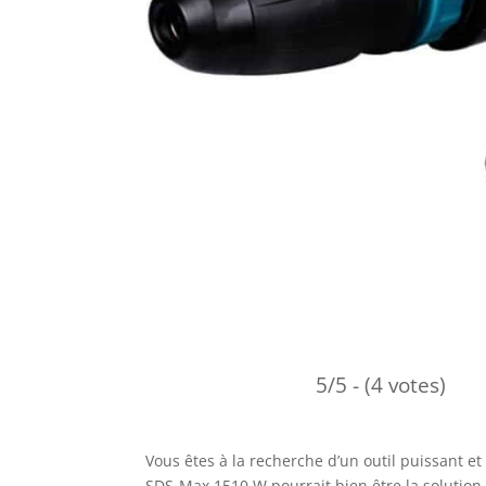
5/5 - (4 votes)
Vous êtes à la recherche d’un outil puissant e
SDS-Max 1510 W pourrait bien être la solution 