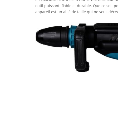
outil puissant, fiable et durable. Que ce soit 
appareil est un allié de taille qui ne vous déce