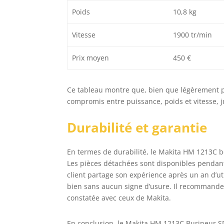
Poids
10,8 kg
Vitesse
1900 tr/min
Prix moyen
450 €
Ce tableau montre que, bien que légèrement p
compromis entre puissance, poids et vitesse, ju
Durabilité et garantie
En termes de durabilité, le Makita HM 1213C bé
Les pièces détachées sont disponibles pendant 
client partage son expérience après un an d’uti
bien sans aucun signe d’usure. Il recommande 
constatée avec ceux de Makita.
En conclusion, le Makita HM 1213C Burineur SD