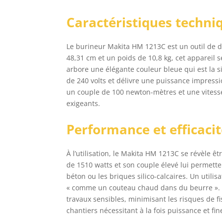
Caractéristiques techni
Le burineur Makita HM 1213C est un outil de dé
48,31 cm et un poids de 10,8 kg, cet appareil s
arbore une élégante couleur bleue qui est la 
de 240 volts et délivre une puissance impress
un couple de 100 newton-mètres et une vitesse 
exigeants.
Performance et efficaci
À l’utilisation, le Makita HM 1213C se révèle ê
de 1510 watts et son couple élevé lui permette
béton ou les briques silico-calcaires. Un util
« comme un couteau chaud dans du beurre ». Grâ
travaux sensibles, minimisant les risques de fi
chantiers nécessitant à la fois puissance et fin