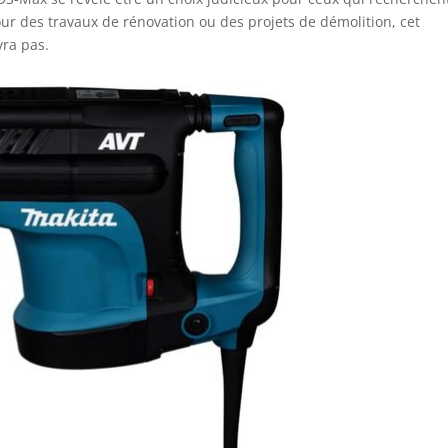
pour des travaux de rénovation ou des projets de démolition, cet
vra pas.