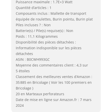
Puissance maximale : 1.7E+3 Watt
Quantité d’articles : 1
Composants inclus : Mallette de transport
équipée de roulettes, Burin pointu, Burin plat
Piles incluses ? : Non
Batterie(s) / Pile(s) requise(s) : Non
Poids : 11,1 Kilogrammes
Disponibilité des pièces détachées :
Information indisponible sur les pièces
détachées
ASIN : B0CWH993GC
Moyenne des commentaires client : 4,3 sur
5 étoiles
Classement des meilleures ventes d’Amazon :
35 885 en Bricolage ( Voir les 100 premiers en
Bricolage )
20 en Marteaux perforateurs
Date de mise en ligne sur Amazon.fr : 7 mars
2024