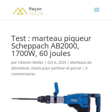
Test : marteau piqueur
Scheppach AB2000,
1700W, 60 joules
par
Célestin Mellec
|
Oct 6, 2025
|
Marteaux de
démolition
,
Outils pour perforer et percer
|
0
commentaires