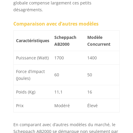
globale compense largement ces petits
désagréments.
Comparaison avec d’autres modèles
Scheppach
Modèle
Caractéristiques
AB2000
Concurrent
Puissance (Watt)
1700
1400
Force d’impact
60
50
(Joules)
Poids (Kg)
11,1
16
Prix
Modéré
Élevé
En comparant avec d’autres modèles du marché, le
Scheppach AB2000 se démarque non seulement par