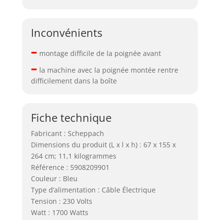
Inconvénients
–
montage difficile de la poignée avant
–
la machine avec la poignée montée rentre
difficilement dans la boîte
Fiche technique
Fabricant : Scheppach
Dimensions du produit (L x l x h) : 67 x 155 x
264 cm; 11,1 kilogrammes
Référence : 5908209901
Couleur : Bleu
Type d’alimentation : Câble Électrique
Tension : 230 Volts
Watt : 1700 Watts