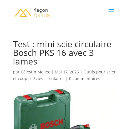
Test : mini scie circulaire
Bosch PKS 16 avec 3
lames
par
Célestin Mellec
|
Mai 17, 2026
|
Outils pour scier
et couper
,
Scies circulaires
|
0 commentaires