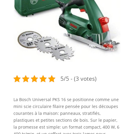
5/5 - (3 votes)
La Bosch Universal PKS 16 se positionne comme une
mini scie circulaire filaire pensée pour les découpes
courantes à la maison: panneaux, stratifiés,
plastiques et petites sections de bois. Sur le papier,
la promesse est simple: un format compact, 400 W, 6
400 tr/min, et un coffret avec trois lames pour