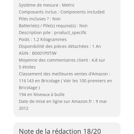
Système de mesure : Metric
Composants inclus : Components included
Piles incluses ? : Non
Batterie(s) / Pile(s) requise(s) : Non
Description pile : product_specific
Poids : 1,2 Kilogrammes
Disponibilité des pièces détachées : 1 An
ASIN : B0001P0TIW
Moyenne des commentaires client : 4,8 sur
5 étoiles
Classement des meilleures ventes d’Amazon :
116 143 en Bricolage ( Voir les 100 premiers en
Bricolage )
194 en Niveaux à bulle
Date de mise en ligne sur Amazon.fr : 9 mai
2012
Note de la rédaction 18/20