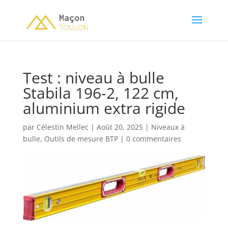
Test : niveau à bulle
Stabila 196-2, 122 cm,
aluminium extra rigide
par
Célestin Mellec
|
Août 20, 2025
|
Niveaux à
bulle
,
Outils de mesure BTP
|
0 commentaires