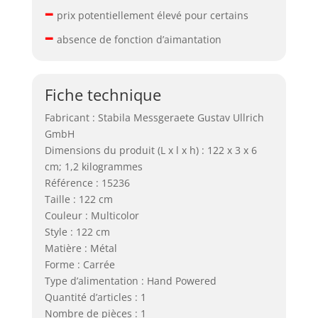
–
prix potentiellement élevé pour certains
–
absence de fonction d’aimantation
Fiche technique
Fabricant : Stabila Messgeraete Gustav Ullrich
GmbH
Dimensions du produit (L x l x h) : 122 x 3 x 6
cm; 1,2 kilogrammes
Référence : 15236
Taille : 122 cm
Couleur : Multicolor
Style : 122 cm
Matière : Métal
Forme : Carrée
Type d’alimentation : Hand Powered
Quantité d’articles : 1
Nombre de pièces : 1