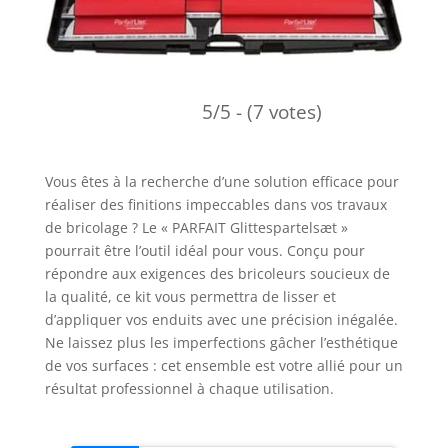
5/5 - (7 votes)
Vous êtes à la recherche d’une solution efficace pour
réaliser des finitions impeccables dans vos travaux
de bricolage ? Le « PARFAIT Glittespartelsæt »
pourrait être l’outil idéal pour vous. Conçu pour
répondre aux exigences des bricoleurs soucieux de
la qualité, ce kit vous permettra de lisser et
d’appliquer vos enduits avec une précision inégalée.
Ne laissez plus les imperfections gâcher l’esthétique
de vos surfaces : cet ensemble est votre allié pour un
résultat professionnel à chaque utilisation.