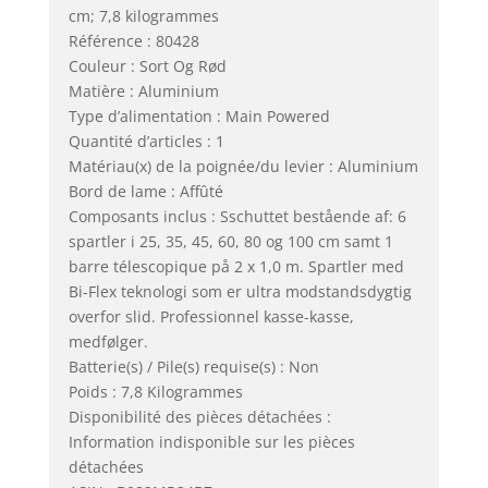
cm; 7,8 kilogrammes
Référence : 80428
Couleur : Sort Og Rød
Matière : Aluminium
Type d’alimentation : Main Powered
Quantité d’articles : 1
Matériau(x) de la poignée/du levier : Aluminium
Bord de lame : Affûté
Composants inclus : Sschuttet bestående af: 6
spartler i 25, 35, 45, 60, 80 og 100 cm samt 1
barre télescopique på 2 x 1,0 m. Spartler med
Bi-Flex teknologi som er ultra modstandsdygtig
overfor slid. Professionnel kasse-kasse,
medfølger.
Batterie(s) / Pile(s) requise(s) : Non
Poids : 7,8 Kilogrammes
Disponibilité des pièces détachées :
Information indisponible sur les pièces
détachées