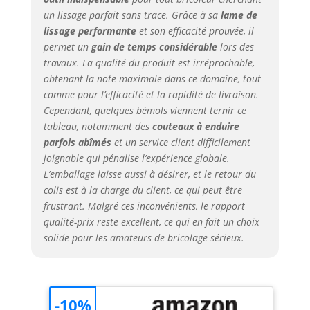
finition
un lissage parfait sans trace. Grâce à sa
lame de
lissage performante
et son efficacité prouvée, il
permet un
gain de temps considérable
lors des
travaux. La qualité du produit est irréprochable,
obtenant la note maximale dans ce domaine, tout
comme pour l’efficacité et la rapidité de livraison.
Cependant, quelques bémols viennent ternir ce
tableau, notamment des
couteaux à enduire
parfois abîmés
et un service client difficilement
joignable qui pénalise l’expérience globale.
L’emballage laisse aussi à désirer, et le retour du
colis est à la charge du client, ce qui peut être
frustrant. Malgré ces inconvénients, le rapport
qualité-prix reste excellent, ce qui en fait un choix
solide pour les amateurs de bricolage sérieux.
-10%