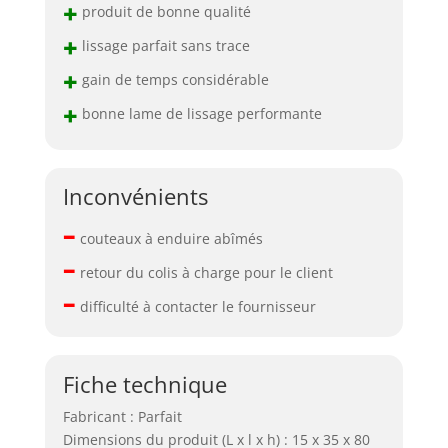
+
produit de bonne qualité
+
lissage parfait sans trace
+
gain de temps considérable
+
bonne lame de lissage performante
Inconvénients
–
couteaux à enduire abîmés
–
retour du colis à charge pour le client
–
difficulté à contacter le fournisseur
Fiche technique
Fabricant : Parfait
Dimensions du produit (L x l x h) : 15 x 35 x 80