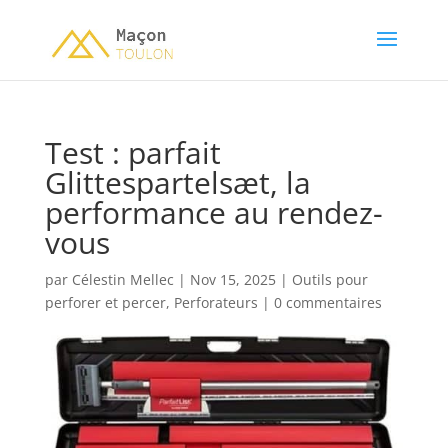
Test : parfait
Glittespartelsæt, la
performance au rendez-
vous
par
Célestin Mellec
|
Nov 15, 2025
|
Outils pour
perforer et percer
,
Perforateurs
|
0 commentaires