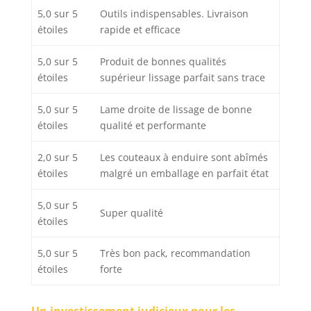
5,0 sur 5
Outils indispensables. Livraison
étoiles
rapide et efficace
5,0 sur 5
Produit de bonnes qualités
étoiles
supérieur lissage parfait sans trace
5,0 sur 5
Lame droite de lissage de bonne
étoiles
qualité et performante
2,0 sur 5
Les couteaux à enduire sont abîmés
étoiles
malgré un emballage en parfait état
5,0 sur 5
Super qualité
étoiles
5,0 sur 5
Très bon pack, recommandation
étoiles
forte
Un investissement judicieux pour les