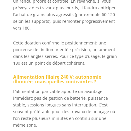
un rendu propre et contrôlé. En revanche, si vous
prévoyez des travaux plus lourds, il faudra anticiper
l’achat de grains plus agressifs (par exemple 60-120
selon les supports), puis remonter progressivement
vers 180.
Cette dotation confirme le positionnement: une
ponceuse de finition orientée précision, notamment
dans les angles serrés. Pour ce type d’usage, le grain
180 est un point de départ cohérent.
Alimentation filaire 240 V: autonomie
illimitée, mais quelles contraintes ?
L’alimentation par câble apporte un avantage
immédiat: pas de gestion de batterie, puissance
stable, sessions longues sans interruption. C’est
souvent préférable pour des travaux de ponçage où
l’on reste plusieurs minutes en continu sur une
même zone.