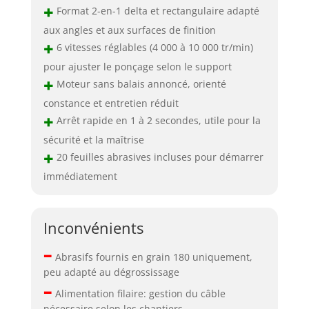
+
Format 2-en-1 delta et rectangulaire adapté
aux angles et aux surfaces de finition
+
6 vitesses réglables (4 000 à 10 000 tr/min)
pour ajuster le ponçage selon le support
+
Moteur sans balais annoncé, orienté
constance et entretien réduit
+
Arrêt rapide en 1 à 2 secondes, utile pour la
sécurité et la maîtrise
+
20 feuilles abrasives incluses pour démarrer
immédiatement
Inconvénients
–
Abrasifs fournis en grain 180 uniquement,
peu adapté au dégrossissage
–
Alimentation filaire: gestion du câble
nécessaire selon les chantiers