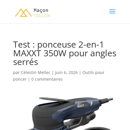
Test : ponceuse 2-en-1
MAXXT 350W pour angles
serrés
par
Célestin Mellec
|
Juin 6, 2026
|
Outils pour
poncer
|
0 commentaires