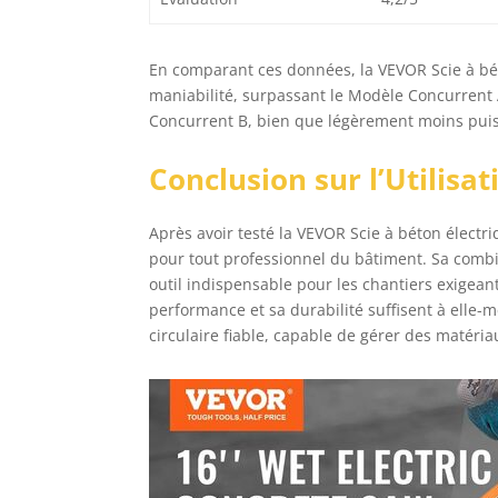
En comparant ces données, la VEVOR Scie à bé
maniabilité, surpassant le Modèle Concurrent
Concurrent B, bien que légèrement moins puis
Conclusion sur l’Utilisat
Après avoir testé la VEVOR Scie à béton électr
pour tout professionnel du bâtiment. Sa combi
outil indispensable pour les chantiers exigeant
performance et sa durabilité suffisent à ell
circulaire fiable, capable de gérer des matériau