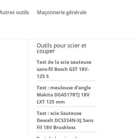
Autres outils
Maçonnerie générale
Outils pour scier et
couper
Test de la scie sauteuse
sans-fil Bosch GST 18V-
125 S
Test : meuleuse d’angle
Makita DGA517RTJ 18V
LXT 125 mm
Test : scie Sauteuse
Dewalt DCS334N-XJ Sans
Fil 18V Brushless