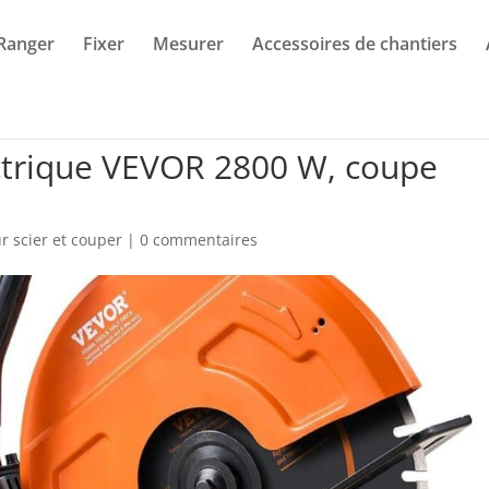
Ranger
Fixer
Mesurer
Accessoires de chantiers
lectrique VEVOR 2800 W, coupe
r scier et couper
|
0 commentaires