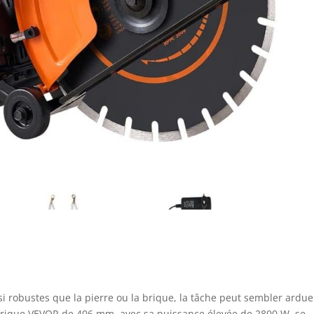
si robustes que la pierre ou la brique, la tâche peut sembler ardue
ctrique VEVOR de 406 mm, avec sa puissance élevée de 2800 W, se