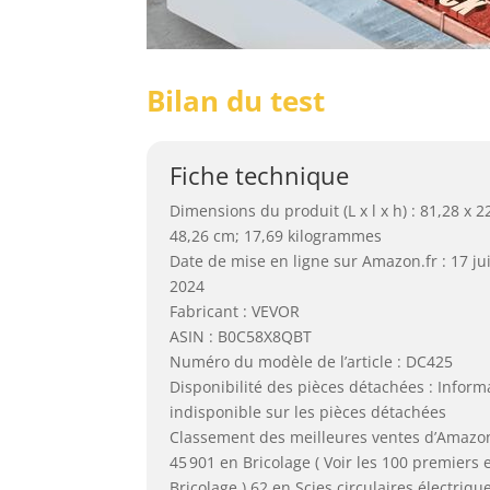
Bilan du test
Fiche technique
Dimensions du produit (L x l x h) : 81,28 x 2
48,26 cm; 17,69 kilogrammes
Date de mise en ligne sur Amazon.fr : 17 jui
2024
Fabricant : VEVOR
ASIN : B0C58X8QBT
Numéro du modèle de l’article : DC425
Disponibilité des pièces détachées : Inform
indisponible sur les pièces détachées
Classement des meilleures ventes d’Amazon
45 901 en Bricolage ( Voir les 100 premiers 
Bricolage ) 62 en Scies circulaires électriqu