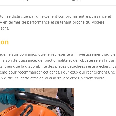
ton se distingue par un excellent compromis entre puissance et
 A en termes de performance et se tenant proche du Modèle
sant.
ion
ique, je suis convaincu qu’elle représente un investissement judici
naison de puissance, de fonctionnalité et de robustesse en fait un
s. Bien que la disponibilité des pièces détachées reste à éclaircir, 
e-même pour recommander cet achat. Pour ceux qui recherchent une 
x difficiles, cette offre de VEVOR s’avère être un choix solide.