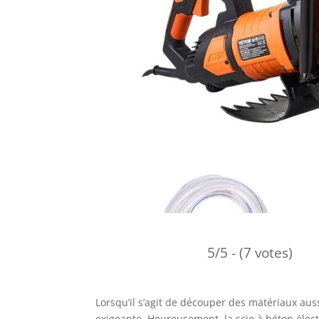
5/5 - (7 votes)
Lorsqu’il s’agit de découper des matériaux aus
exigeante. Heureusement, la scie à béton éle