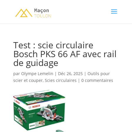
Test : scie circulaire
Bosch PKS 66 AF avec rail
de guidage
par
Olympe Lemelin
|
Déc 26, 2025
|
Outils pour
scier et couper
,
Scies circulaires
|
0 commentaires