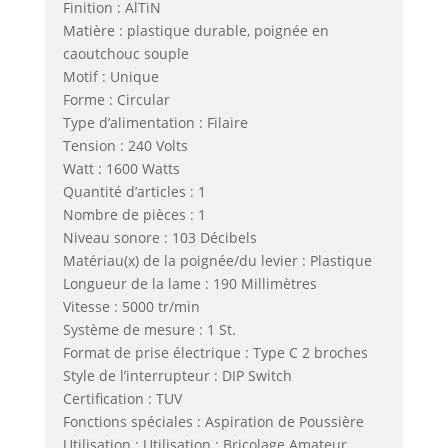
Finition : AlTiN
Matière : plastique durable, poignée en
caoutchouc souple
Motif : Unique
Forme : Circular
Type d’alimentation : Filaire
Tension : 240 Volts
Watt : 1600 Watts
Quantité d’articles : 1
Nombre de pièces : 1
Niveau sonore : 103 Décibels
Matériau(x) de la poignée/du levier : Plastique
Longueur de la lame : 190 Millimètres
Vitesse : 5000 tr/min
Système de mesure : 1 St.
Format de prise électrique : Type C 2 broches
Style de l’interrupteur : DIP Switch
Certification : TUV
Fonctions spéciales : Aspiration de Poussière
Utilisation : Utilisation : Bricolage Amateur