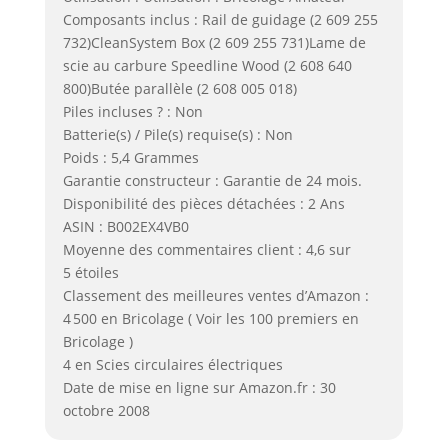
Composants inclus : Rail de guidage (2 609 255
732)CleanSystem Box (2 609 255 731)Lame de
scie au carbure Speedline Wood (2 608 640
800)Butée parallèle (2 608 005 018)
Piles incluses ? : Non
Batterie(s) / Pile(s) requise(s) : Non
Poids : 5,4 Grammes
Garantie constructeur : Garantie de 24 mois.
Disponibilité des pièces détachées : 2 Ans
ASIN : B002EX4VB0
Moyenne des commentaires client : 4,6 sur
5 étoiles
Classement des meilleures ventes d’Amazon :
4 500 en Bricolage ( Voir les 100 premiers en
Bricolage )
4 en Scies circulaires électriques
Date de mise en ligne sur Amazon.fr : 30
octobre 2008