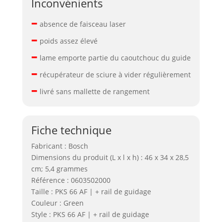
Inconvénients
–
absence de faisceau laser
–
poids assez élevé
–
lame emporte partie du caoutchouc du guide
–
récupérateur de sciure à vider régulièrement
–
livré sans mallette de rangement
Fiche technique
Fabricant : Bosch
Dimensions du produit (L x l x h) : 46 x 34 x 28,5
cm; 5,4 grammes
Référence : 0603502000
Taille : PKS 66 AF | + rail de guidage
Couleur : Green
Style : PKS 66 AF | + rail de guidage